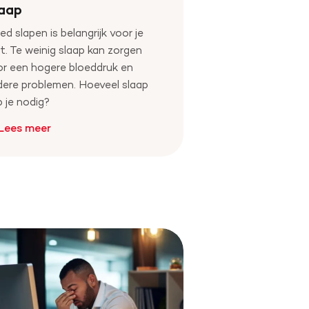
aap
d slapen is belangrijk voor je
t. Te weinig slaap kan zorgen
r een hogere bloeddruk en
ere problemen. Hoeveel slaap
 je nodig?
Lees meer