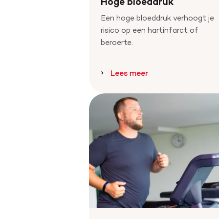
Hoge bloeddruk
Een hoge bloeddruk verhoogt je
risico op een hartinfarct of
beroerte.
Lees meer