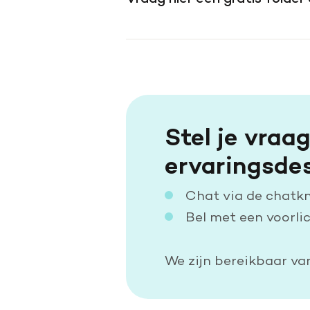
Stel je vraa
ervaringsde
Chat via de chatkno
Bel met een voorli
We zijn bereikbaar v