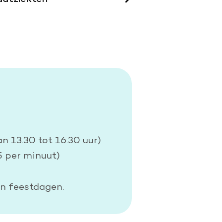
n 13.30 tot 16.30 uur)
5 per minuut)
n feestdagen.