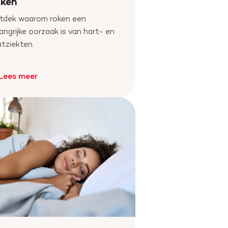
ken
tdek waarom roken een
angrijke oorzaak is van hart- en
tziekten.
Lees meer