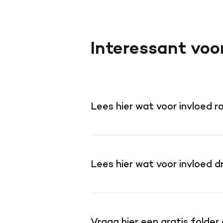
Interessant voo
Lees hier wat voor invloed 
Lees hier wat voor invloed 
Vraag hier een gratis folder