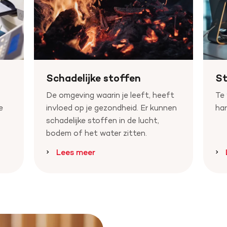
Schadelijke stoffen
St
De omgeving waarin je leeft, heeft
Te 
e
invloed op je gezondheid. Er kunnen
har
schadelijke stoffen in de lucht,
bodem of het water zitten.
Lees meer