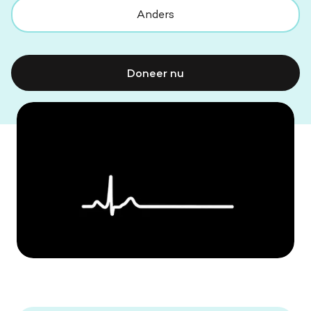
Anders
Doneer nu