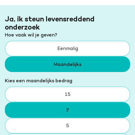
Ja, ik steun levensreddend
onderzoek
Hoe vaak wil je geven?
Eenmalig
Maandelijks
Kies een maandelijks bedrag
15
7
5