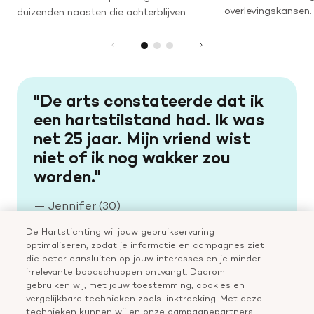
overlevingskansen.
duizenden naasten die achterblijven.
De arts constateerde dat ik
een hartstilstand had. Ik was
net 25 jaar. Mijn vriend wist
niet of ik nog wakker zou
worden.
—
Jennifer (30)
De Hartstichting wil jouw gebruikservaring
optimaliseren, zodat je informatie en campagnes ziet
die beter aansluiten op jouw interesses en je minder
irrelevante boodschappen ontvangt. Daarom
gebruiken wij, met jouw toestemming, cookies en
vergelijkbare technieken zoals linktracking. Met deze
technieken kunnen wij en onze campagnepartners