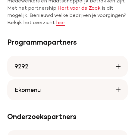
medewerkers én maatschappelijk betrokken zijn.
Met het partnership
Hart voor de Zaak
is dit
mogelijk. Benieuwd welke bedrijven je voorgingen?
Bekijk het overzicht
hier
.
Programmapartners
9292
Ekomenu
Onderzoekspartners