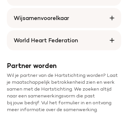
Wijsamenvoorelkaar
World Heart Federation
Partner worden
Wil je partner van de Hartstichting worden? Laat
je maatschappelijk betrokkenheid zien en werk
samen met de Hartstichting. We zoeken altijd
naar een samenwerkingsvorm die past
bij jouw bedrijf. Vul het formulier in en ontvang
meer informatie over de samenwerking.