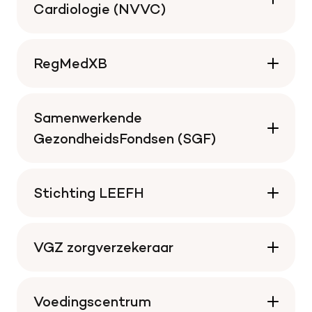
Cardiologie (NVVC)
RegMedXB
Samenwerkende
GezondheidsFondsen (SGF)
Stichting LEEFH
VGZ zorgverzekeraar
Voedingscentrum