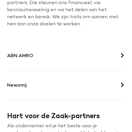
partners. Die steunen ons financieel, via
kennisuitwisseling en via het delen van het
netwerk en bereik. We zijn trots om samen met
Help mee met tijd
hen aan onze doelen te werken.
Leven met
Wetenschappelijk onderzoek
ABN AMRO
Doneer
Newomij
Hart voor de Zaak-partners
Als ondernemer wil je het beste voor je