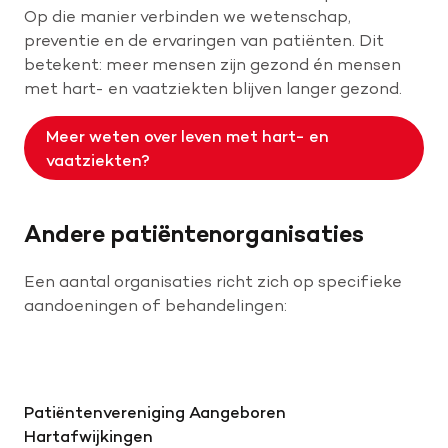
Op die manier verbinden we wetenschap,
preventie en de ervaringen van patiënten. Dit
betekent: meer mensen zijn gezond én mensen
met hart- en vaatziekten blijven langer gezond.
Meer weten over leven met hart- en
vaatziekten?
Andere patiëntenorganisaties
Een aantal organisaties richt zich op specifieke
aandoeningen of behandelingen:
Patiëntenvereniging Aangeboren
Hartafwijkingen