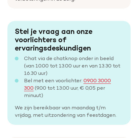
Stel je vraag aan onze
voorlichters of
ervaringsdeskundigen
Chat via de chatknop onder in beeld
(van 10.00 tot 13.00 uur en van 13.30 tot
16.30 uur)
Bel met een voorlichter:
0900 3000
300
(9.00 tot 13.00 uur, € 0,05 per
minuut)
We zijn bereikbaar van maandag t/m
vrijdag, met uitzondering van feestdagen.