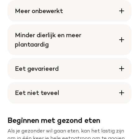
Meer onbewerkt
Minder dierlijk en meer
plantaardig
Eet gevarieerd
Eet niet teveel
Beginnen met gezond eten
Als je gezonder wil gaan eten, kan het lastig zijn
om in één keer je hele eetpatroon om te gooien.