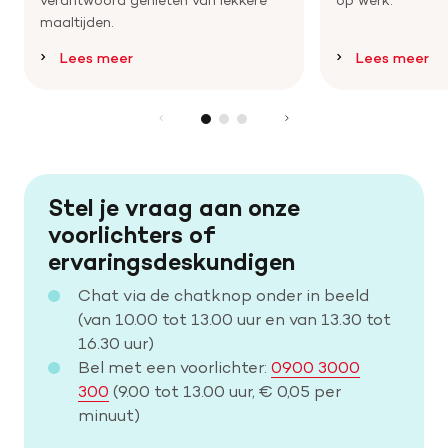
maaltijden.
Lees meer
Lees meer
Stel je vraag aan onze
voorlichters of
ervaringsdeskundigen
Chat via de chatknop onder in beeld
(van 10.00 tot 13.00 uur en van 13.30 tot
16.30 uur)
Bel met een voorlichter:
0900 3000
300
(9.00 tot 13.00 uur, € 0,05 per
minuut)