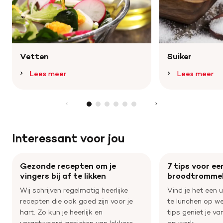
Vetten
Suiker
Lees meer
Lees meer
Interessant voor jou
Gezonde recepten om je
7 tips voor e
vingers bij af te likken
broodtromme
Wij schrijven regelmatig heerlijke
Vind je het een
recepten die ook goed zijn voor je
te lunchen op we
hart. Zo kun je heerlijk en
tips geniet je v
verantwoord genieten van lekkere
op werk.