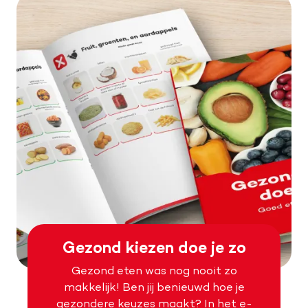
Gezond kiezen doe je zo
Gezond eten was nog nooit zo
makkelijk! Ben jij benieuwd hoe je
gezondere keuzes maakt? In het e-