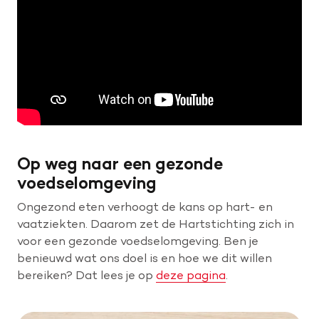
Op weg naar een gezonde
voedselomgeving
Ongezond eten verhoogt de kans op hart- en
vaatziekten. Daarom zet de Hartstichting zich in
voor een gezonde voedselomgeving. Ben je
benieuwd wat ons doel is en hoe we dit willen
bereiken? Dat lees je op
deze pagina
.