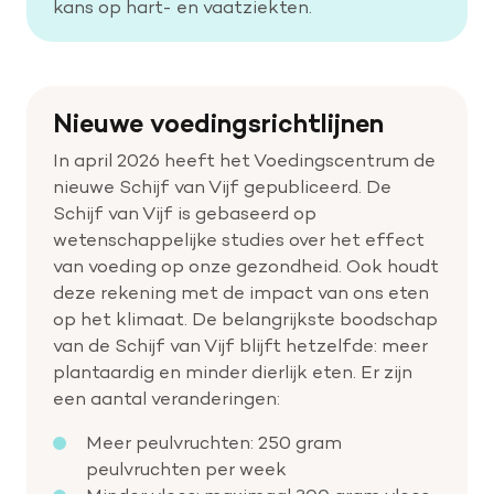
kans op hart- en vaatziekten.
Help mee met tijd
Nieuwe voedingsrichtlijnen
Leven met
In april 2026 heeft het Voedingscentrum de
Wetenschappelijk onderzoek
nieuwe Schijf van Vijf gepubliceerd. De
Schijf van Vijf is gebaseerd op
Doneer
wetenschappelijke studies over het effect
van voeding op onze gezondheid. Ook houdt
deze rekening met de impact van ons eten
op het klimaat. De belangrijkste boodschap
van de Schijf van Vijf blijft hetzelfde: meer
plantaardig en minder dierlijk eten. Er zijn
een aantal veranderingen:
Meer peulvruchten: 250 gram
peulvruchten per week