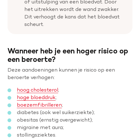
of uitstulping van een bloedvat. Door
het uitrekken wordt de wand zwakker.
Dit verhoogt de kans dat het bloedvat
scheurt.
Wanneer heb je een hoger risico op
een beroerte?
Deze aandoeningen kunnen je risico op een
beroerte verhogen:
hoog cholesterol
;
hoge bloeddruk
;
boezemfibrilleren
;
diabetes (ook wel suikerziekte);
obesitas (ernstig overgewicht);
migraine met aura;
stollingsziektes.