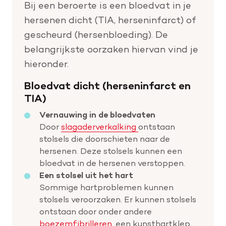
Bij een beroerte is een bloedvat in je
hersenen dicht (TIA, herseninfarct) of
gescheurd (hersenbloeding). De
belangrijkste oorzaken hiervan vind je
hieronder.
Bloedvat dicht (herseninfarct en
TIA)
Vernauwing in de bloedvaten
Door
slagaderverkalking
ontstaan
stolsels die doorschieten naar de
hersenen. Deze stolsels kunnen een
bloedvat in de hersenen verstoppen.
Een stolsel uit het hart
Sommige hartproblemen kunnen
stolsels veroorzaken. Er kunnen stolsels
ontstaan door onder andere
boezemfibrilleren
, een kunsthartklep,