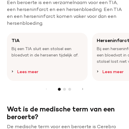
Een beroerte is een verzamelnaam voor een TIA,
een herseninfarct en een hersenbloeding. Een TIA
en een herseninfarct komen vaker voor dan een
Help mee met tijd
hersenbloeding.
Leven met
TIA
Herseninfarc
Wetenschappelijk onderzoek
Bij een TIA sluit een stolsel een
Bij een herseninf
bloedvat in de hersenen tijdelijk af.
een bloedvat in 
Doneer
stolsel lost niet
Lees meer
Lees meer
Wat is de medische term van een
beroerte?
De medische term voor een beroerte is Cerebro