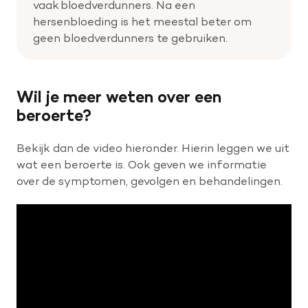
vaak bloedverdunners. Na een
hersenbloeding is het meestal beter om
geen bloedverdunners te gebruiken.
Wil je meer weten over een
beroerte?
Bekijk dan de video hieronder. Hierin leggen we uit
wat een beroerte is. Ook geven we informatie
over de symptomen, gevolgen en behandelingen.