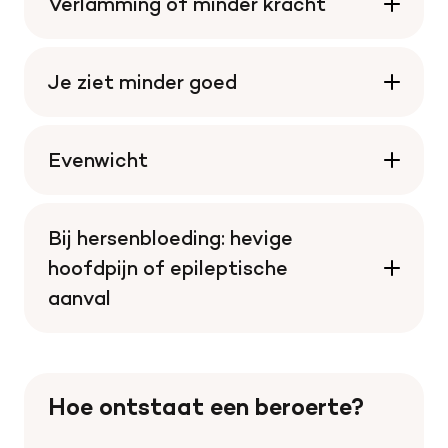
Verlamming of minder kracht
Je ziet minder goed
Evenwicht
Bij hersenbloeding: hevige
hoofdpijn of epileptische
aanval
Hoe ontstaat een beroerte?