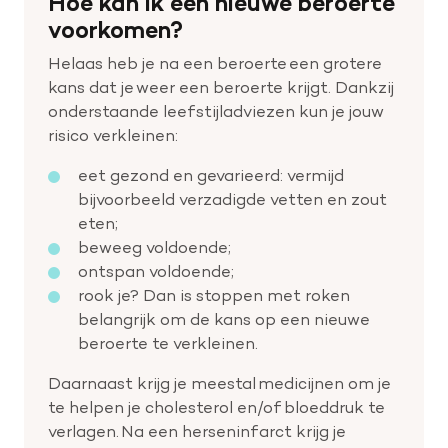
Hoe kan ik een nieuwe beroerte
voorkomen?
Helaas heb je na een beroerte een grotere
kans dat je weer een beroerte krijgt. Dankzij
onderstaande leefstijladviezen kun je jouw
risico verkleinen:
eet gezond en gevarieerd: vermijd
bijvoorbeeld verzadigde vetten en zout
eten;
beweeg voldoende;
ontspan voldoende;
rook je? Dan is stoppen met roken
belangrijk om de kans op een nieuwe
beroerte te verkleinen.
Daarnaast krijg je meestal medicijnen om je
te helpen je cholesterol en/of bloeddruk te
verlagen. Na een herseninfarct krijg je