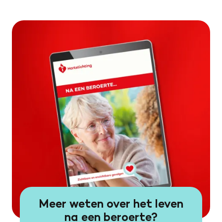
Meer weten over het leven
na een beroerte?