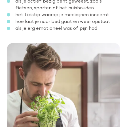
als je actief bezig bent geweest, zoals
fietsen, sporten of het huishouden
het tijdstip waarop je medicijnen inneemt
hoe laat je naar bed gaat en weer opstaat
als je erg emotioneel was of pijn had