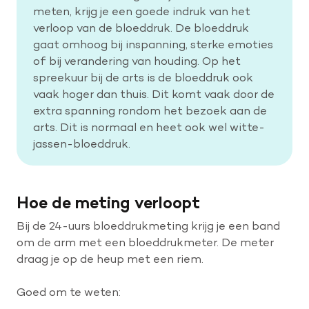
meten, krijg je een goede indruk van het
verloop van de bloeddruk. De bloeddruk
Help mee met tijd
gaat omhoog bij inspanning, sterke emoties
of bij verandering van houding. Op het
spreekuur bij de arts is de bloeddruk ook
Leven met
vaak hoger dan thuis. Dit komt vaak door de
Wetenschappelijk onderzoek
extra spanning rondom het bezoek aan de
arts. Dit is normaal en heet ook wel witte-
jassen-bloeddruk.
Doneer
Hoe de meting verloopt
Bij de 24-uurs bloeddrukmeting krijg je een band
om de arm met een bloeddrukmeter. De meter
draag je op de heup met een riem.
Goed om te weten: