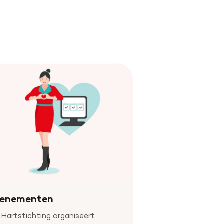
venementen
Hartstichting organiseert