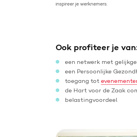
inspireer je werknemers.
Ook profiteer je van
een netwerk met gelijkg
een Persoonlijke Gezond
toegang tot
evenemente
de Hart voor de Zaak com
belastingvoordeel.