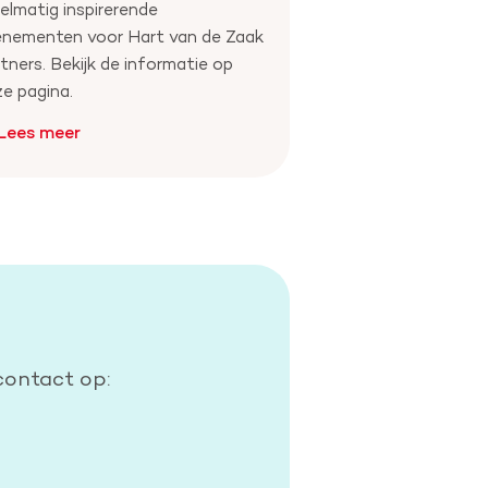
elmatig inspirerende
enementen voor Hart van de Zaak
tners. Bekijk de informatie op
e pagina.
Lees meer
contact op: