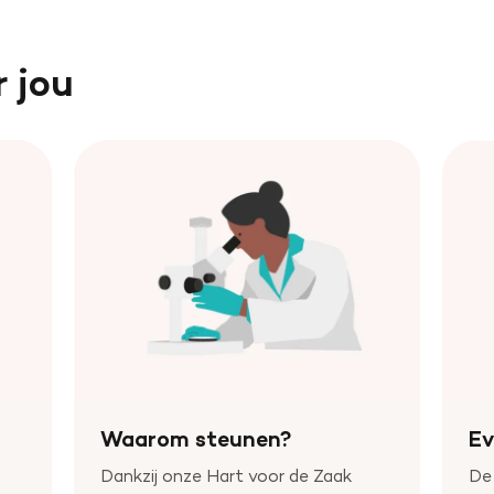
r jou
Waarom steunen?
E
Dankzij onze Hart voor de Zaak
De 