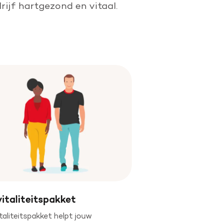
rijf hartgezond en vitaal.​
vitaliteitspakket
taliteitspakket helpt jouw