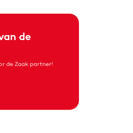
 van de
or de Zaak partner!