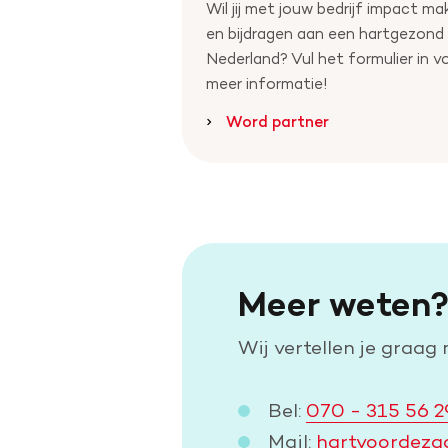
Wil jij met jouw bedrijf impact ma
en bijdragen aan een hartgezond
Nederland? Vul het formulier in v
meer informatie!
Word partner
Meer weten
Wij vertellen je graag
Bel:
070 - 315 56 2
Mail:
hartvoordeza