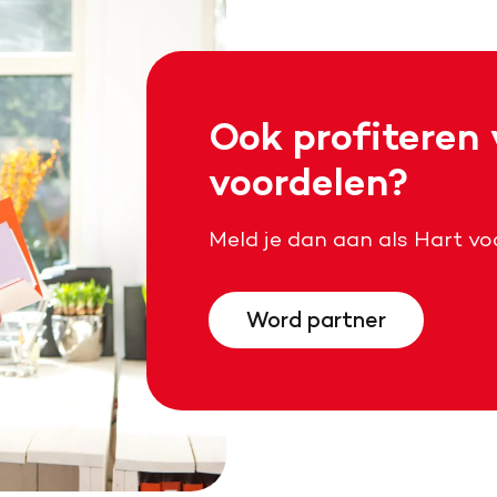
Ook profiteren
voordelen?
Meld je dan aan als Hart vo
Word partner