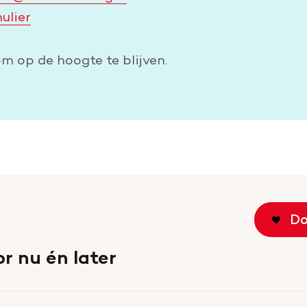
ulier
m op de hoogte te blijven.
Do
r nu én later