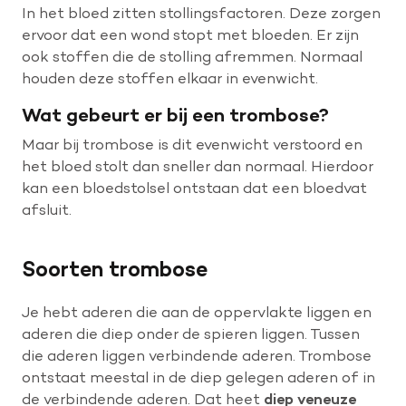
In het bloed zitten stollingsfactoren. Deze zorgen
ervoor dat een wond stopt met bloeden. Er zijn
Help mee met tijd
ook stoffen die de stolling afremmen. Normaal
houden deze stoffen elkaar in evenwicht.
Wat gebeurt er bij een trombose?
Leven met
Wetenschappelijk onderzoek
Maar bij trombose is dit evenwicht verstoord en
het bloed stolt dan sneller dan normaal. Hierdoor
kan een bloedstolsel ontstaan dat een bloedvat
Doneer
afsluit.
Soorten trombose
Je hebt aderen die aan de oppervlakte liggen en
aderen die diep onder de spieren liggen. Tussen
die aderen liggen verbindende aderen. Trombose
ontstaat meestal in de diep gelegen aderen of in
de verbindende aderen. Dat heet
diep veneuze