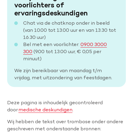
voorlichters of
ervaringsdeskundigen
Chat via de chatknop onder in beeld
(van 10.00 tot 13.00 uur en van 13.30 tot
16.30 uur)
Bel met een voorlichter:
0900 3000
300
(9.00 tot 13.00 uur, € 0,05 per
minuut)
We zijn bereikbaar van maandag t/m
vrijdag, met uitzondering van feestdagen.
Deze pagina is inhoudelijk gecontroleerd
door
medische deskundigen
.
Wij hebben de tekst over trombose onder andere
geschreven met onderstaande bronnen: