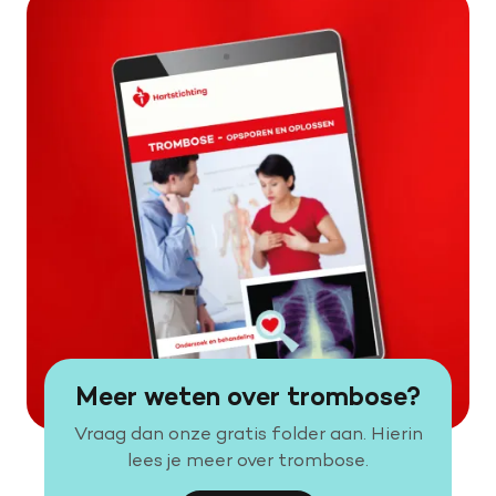
Meer weten over trombose?
Vraag dan onze gratis folder aan. Hierin
lees je meer over trombose.