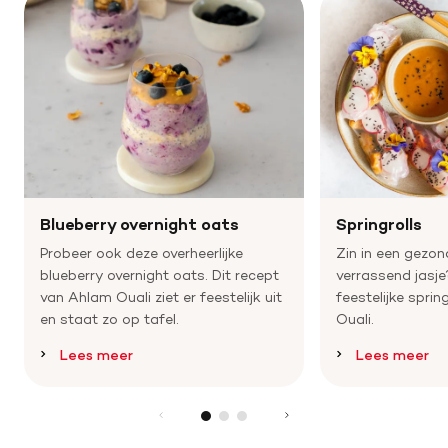
Blueberry overnight oats
Springrolls
Probeer ook deze overheerlijke
Zin in een gezon
blueberry overnight oats. Dit recept
verrassend jasj
van Ahlam Ouali ziet er feestelijk uit
feestelijke spri
en staat zo op tafel.
Ouali.
Lees meer
Lees meer