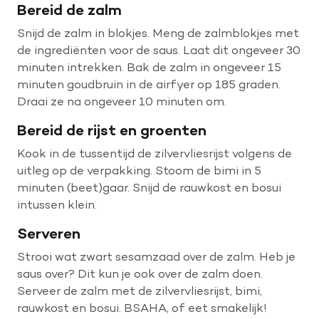
Bereid de zalm
Snijd de zalm in blokjes. Meng de zalmblokjes met
de ingrediënten voor de saus. Laat dit ongeveer 30
minuten intrekken. Bak de zalm in ongeveer 15
minuten goudbruin in de airfyer op 185 graden.
Draai ze na ongeveer 10 minuten om.
Bereid de rijst en groenten
Kook in de tussentijd de zilvervliesrijst volgens de
uitleg op de verpakking. Stoom de bimi in 5
minuten (beet)gaar. Snijd de rauwkost en bosui
intussen klein.
Serveren
Strooi wat zwart sesamzaad over de zalm. Heb je
saus over? Dit kun je ook over de zalm doen.
Serveer de zalm met de zilvervliesrijst, bimi,
rauwkost en bosui. BSAHA, of eet smakelijk!