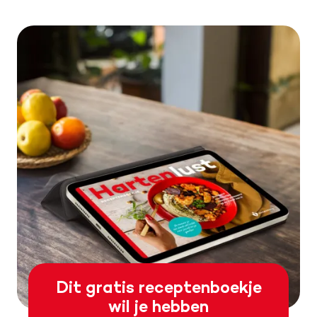
Dit gratis receptenboekje
wil je hebben