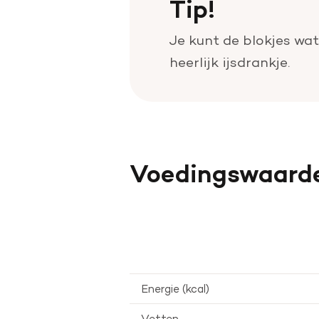
Tip!
Je kunt de blokjes wat
heerlijk ijsdrankje.
Voedingswaard
Energie (kcal)
Vetten