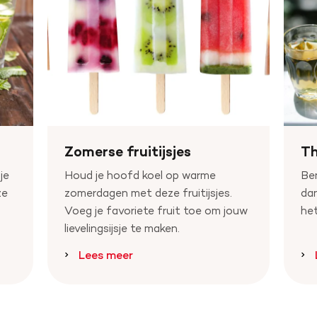
Zomerse fruitijsjes
Th
je
Houd je hoofd koel op warme
Ben
ze
zomerdagen met deze fruitijsjes.
dan
Voeg je favoriete fruit toe om jouw
het
lievelingsijsje te maken.
Lees meer