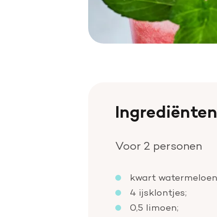
Ingrediënte
Voor 2 personen
kwart watermeloen
4 ijsklontjes;
0,5 limoen;