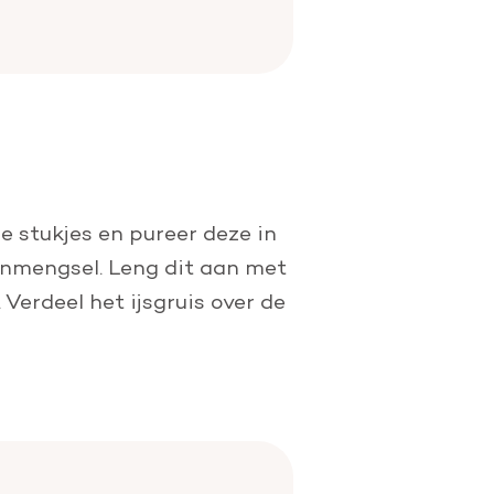
ne stukjes en pureer deze in
oenmengsel. Leng dit aan met
 Verdeel het ijsgruis over de