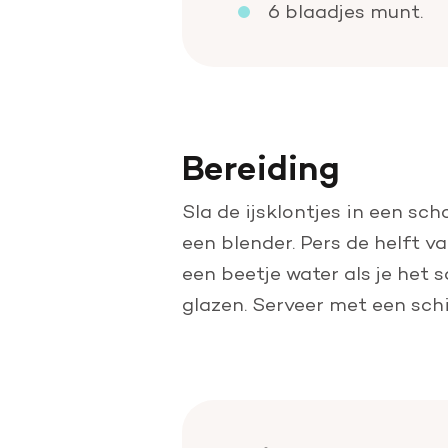
6 blaadjes munt.
Bereiding
Sla de ijsklontjes in een sc
een blender. Pers de helft 
een beetje water als je het s
glazen. Serveer met een sch