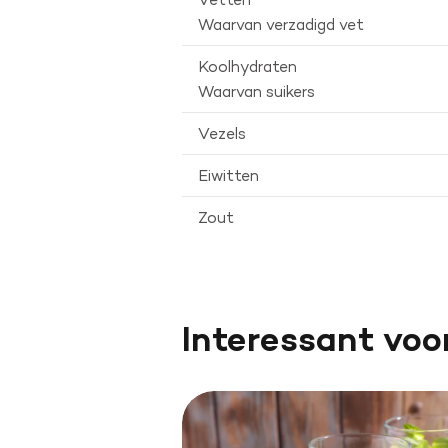
Waarvan verzadigd vet
Koolhydraten
Waarvan suikers
Vezels
Eiwitten
Zout
Interessant voo