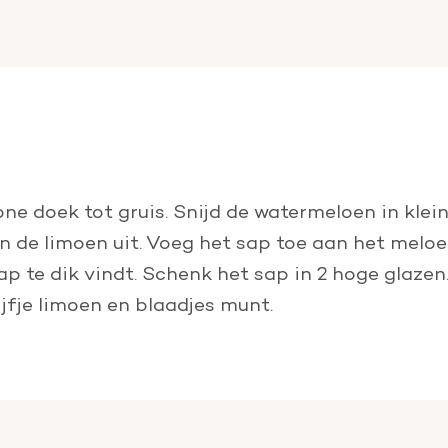
hone doek tot gruis. Snijd de watermeloen in klei
van de limoen uit. Voeg het sap toe aan het mel
ap te dik vindt. Schenk het sap in 2 hoge glazen.
ijfje limoen en blaadjes munt.