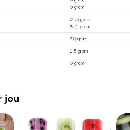
0 gram
24,5 gram
24,1 gram
2,0 gram
1,5 gram
0 gram
r jou