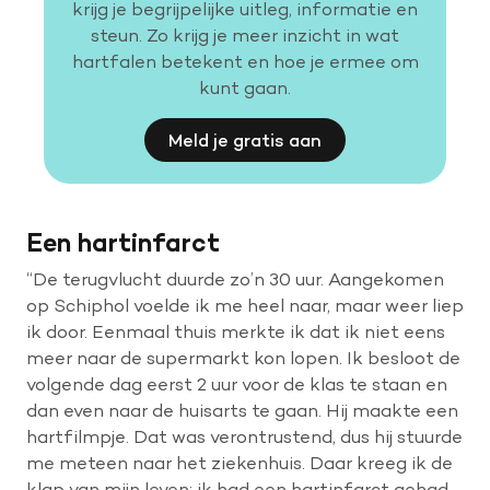
krijg je begrijpelijke uitleg, informatie en
steun. Zo krijg je meer inzicht in wat
hartfalen betekent en hoe je ermee om
kunt gaan.
Meld je gratis aan
Een hartinfarct
“De terugvlucht duurde zo’n 30 uur. Aangekomen
op Schiphol voelde ik me heel naar, maar weer liep
ik door. Eenmaal thuis merkte ik dat ik niet eens
meer naar de supermarkt kon lopen. Ik besloot de
volgende dag eerst 2 uur voor de klas te staan en
dan even naar de huisarts te gaan. Hij maakte een
hartfilmpje. Dat was verontrustend, dus hij stuurde
me meteen naar het ziekenhuis. Daar kreeg ik de
klap van mijn leven: ik had een hartinfarct gehad.