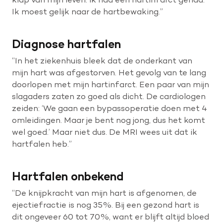
Ik moest gelijk naar de hartbewaking.”
Diagnose hartfalen
“In het ziekenhuis bleek dat de onderkant van
mijn hart was afgestorven. Het gevolg van te lang
doorlopen met mijn hartinfarct. Een paar van mijn
slagaders zaten zo goed als dicht. De cardiologen
zeiden: ‘We gaan een bypassoperatie doen met 4
omleidingen. Maar je bent nog jong, dus het komt
wel goed.’ Maar niet dus. De MRI wees uit dat ik
hartfalen heb.”
Hartfalen onbekend
“De knijpkracht van mijn hart is afgenomen, de
ejectiefractie is nog 35%. Bij een gezond hart is
dit ongeveer 60 tot 70%, want er blijft altijd bloed