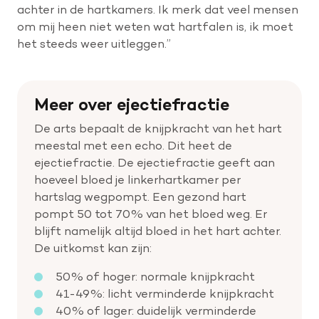
achter in de hartkamers. Ik merk dat veel mensen
om mij heen niet weten wat hartfalen is, ik moet
het steeds weer uitleggen.”
Meer over ejectiefractie
De arts bepaalt de knijpkracht van het hart
meestal met een echo. Dit heet de
ejectiefractie. De ejectiefractie geeft aan
hoeveel bloed je linkerhartkamer per
hartslag wegpompt. Een gezond hart
pompt 50 tot 70% van het bloed weg. Er
blijft namelijk altijd bloed in het hart achter.
De uitkomst kan zijn:
50% of hoger: normale knijpkracht
41-49%: licht verminderde knijpkracht
40% of lager: duidelijk verminderde