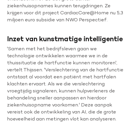
ziekenhuisopnames kunnen terugdringen. Ze
krijgen voor dit project CardiacCare@Home nu 5,3
miljoen euro subsidie van NWO Perspectief.
Inzet van kunstmatige intelligentie
'Samen met het bedrijfsleven gaan we
technologie ontwikkelen waarmee we in de
thuissituatie de hartfunctie kunnen monitoren',
vertelt Thijssen. 'Verslechtering van de hartfunctie
ontstaat al voordat een patiënt met hartfalen
klachten ervaart. Als we die verslechtering
vroegtijdig signaleren, kunnen hulpverleners de
behandeling sneller aanpassen en hierdoor
ziekenhuisopname voorkomen.' Deze aanpak
vereist ook de ontwikkeling van AI, die de grote
hoeveelheid aan metingen vlot kan analyseren.