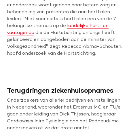
er onderzoek wordt gedaan naar betere zorg en
behandeling van patiënten die aan hartfalen
leiden. "Niet voor niets is hartfalen een van de 7
belangrijke thema's op de
landelijke hart- en
vaatagenda
die de Hartstichting onlangs heeft
gelanceerd en aangeboden aan de minister van
Volksgezondheid", zegt Rebecca Abma-Schouten,
hoofd onderzoek van de Hartstichting.
Terugdringen ziekenhuisopnames
Onderzoekers van allerlei bedrijven en instellingen
in Nederland, waaronder het Erasmus MC en TU/e,
gaan onder leiding van Dick Thijssen, hoogleraar
Cardiovasculaire Fysiologie aan het Radboudumc,
onderzoeken of ze dat grote aantal