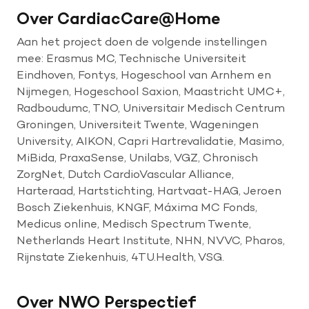
Over CardiacCare@Home
Aan het project doen de volgende instellingen
mee: Erasmus MC, Technische Universiteit
Eindhoven, Fontys, Hogeschool van Arnhem en
Nijmegen, Hogeschool Saxion, Maastricht UMC+,
Radboudumc, TNO, Universitair Medisch Centrum
Groningen, Universiteit Twente, Wageningen
University, AIKON, Capri Hartrevalidatie, Masimo,
MiBida, PraxaSense, Unilabs, VGZ, Chronisch
ZorgNet, Dutch CardioVascular Alliance,
Harteraad, Hartstichting, Hartvaat-HAG, Jeroen
Bosch Ziekenhuis, KNGF, Máxima MC Fonds,
Medicus online, Medisch Spectrum Twente,
Netherlands Heart Institute, NHN, NVVC, Pharos,
Rijnstate Ziekenhuis, 4TU.Health, VSG.
Over NWO Perspectief