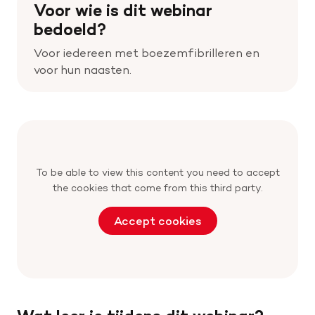
Voor wie is dit webinar
bedoeld?
Help mee met tijd
Voor iedereen met boezemfibrilleren en
voor hun naasten.
Leven met
Wetenschappelijk onderzoek
Doneer
To be able to view this content you need to accept
the cookies that come from this third party.
Accept cookies