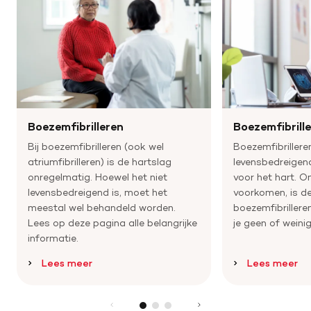
Boezemfibrilleren
Boezemfibrill
Bij boezemfibrilleren (ook wel
Boezemfibrilleren
atriumfibrilleren) is de hartslag
levensbedreigen
onregelmatig. Hoewel het niet
voor het hart. 
levensbedreigend is, moet het
voorkomen, is de
meestal wel behandeld worden.
boezemfibrillere
Lees op deze pagina alle belangrijke
je geen of weini
informatie.
Lees meer
Lees meer