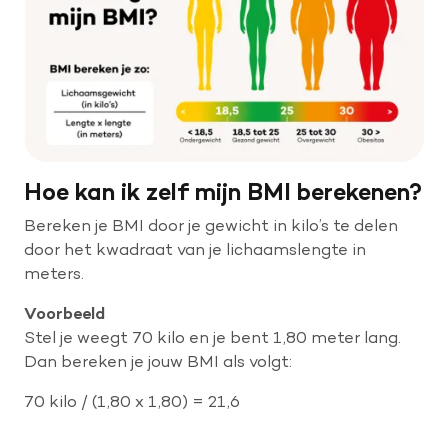
Hoe kan ik zelf mijn BMI berekenen?
Bereken je BMI door je gewicht in kilo’s te delen
door het kwadraat van je lichaamslengte in
meters.
Voorbeeld
Stel je weegt 70 kilo en je bent 1,80 meter lang.
Dan bereken je jouw BMI als volgt:
70 kilo / (1,80 x 1,80) = 21,6