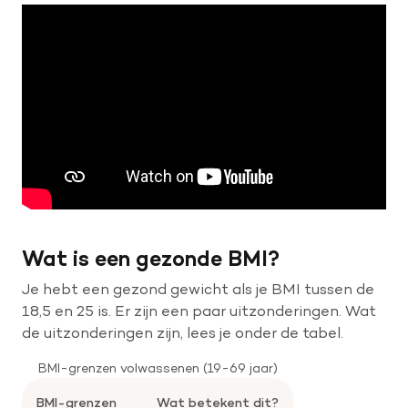
Wat is een gezonde BMI?
Je hebt een gezond gewicht als je BMI tussen de
18,5 en 25 is. Er zijn een paar uitzonderingen. Wat
de uitzonderingen zijn, lees je onder de tabel.
BMI-grenzen volwassenen (19-69 jaar)
BMI-grenzen
Wat betekent dit?