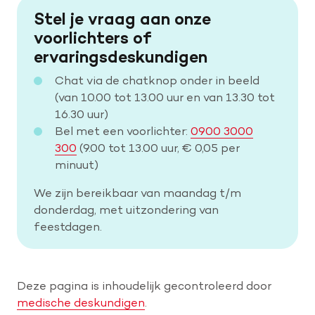
Stel je vraag aan onze
voorlichters of
ervaringsdeskundigen
Chat via de chatknop onder in beeld
(van 10.00 tot 13.00 uur en van 13.30 tot
16.30 uur)
Bel met een voorlichter:
0900 3000
300
(9.00 tot 13.00 uur, € 0,05 per
minuut)
We zijn bereikbaar van maandag t/m
donderdag, met uitzondering van
feestdagen.
Deze pagina is inhoudelijk gecontroleerd door
medische deskundigen
.