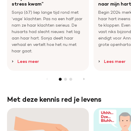
stress kwam”
naar mijn hart
Sonja (67) liep lange tijd rond met
Begin 2024 merk
‘vage’ klachten. Pas na een half jaar
haar hart ineens
nam ze haar klachten serieus. De
te kloppen. Even
huisarts had slecht nieuws: het lag
vast niks bijzond
aan haar hart. Sonja deelt haar
eindigt voor Ann
verhaal en vertelt hoe het nu met
grote openharto
haar gaat.
Lees meer
Lees meer
Met deze kennis red je levens