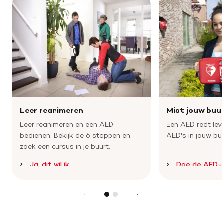
Help mee met tijd
Leven met
Wetenschappelijk onderzoek
Doneer
Leer reanimeren
Mist jouw buu
Leer reanimeren en een AED
Een AED redt lev
bedienen. Bekijk de 6 stappen en
AED's in jouw bu
zoek een cursus in je buurt.
Ja, dit wil ik
Doe de AED-