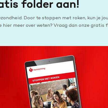
tis folder aan!
Leer reanimeren
Word burgerhulpverlener
ezondheid. Door te stoppen met roken, kun je jo
 je hier meer over weten? Vraag dan onze gratis