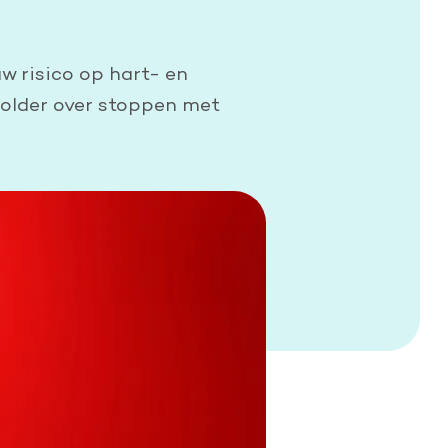
uw risico op hart- en
 folder over stoppen met