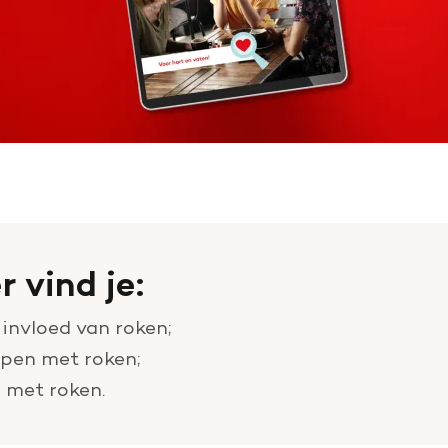
r vind je:
 invloed van roken;
pen met roken;
 met roken.