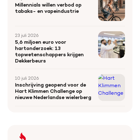
Millennials willen verbod op
tabaks- en vapeindustrie
23 juli 2026
5,6 miljoen euro voor
hartonderzoek: 13
topwetenschappers krijgen
Dekkerbeurs
10 juli 2026
Inschrijving geopend voor de
Hart Klimmen Challenge op
nieuwe Nederlandse wielerberg
Keer