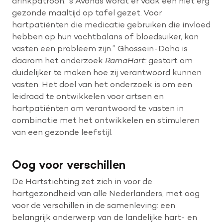
drinkpatroon. ‘s Avonds wordt er vaak een niet erg
gezonde maaltijd op tafel gezet. Voor
hartpatiënten die medicatie gebruiken die invloed
hebben op hun vochtbalans of bloedsuiker, kan
vasten een probleem zijn.” Ghossein-Doha is
daarom het onderzoek
RamaHart:
gestart om
duidelijker te maken hoe zij verantwoord kunnen
vasten. Het doel van het onderzoek is om een
leidraad te ontwikkelen voor artsen en
hartpatiënten om verantwoord te vasten in
combinatie met het ontwikkelen en stimuleren
van een gezonde leefstijl.
Oog voor verschillen
De Hartstichting zet zich in voor de
hartgezondheid van alle Nederlanders, met oog
voor de verschillen in de samenleving: een
belangrijk onderwerp van de landelijke hart- en