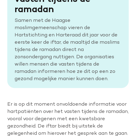
ramadan
Help mee met tijd
Samen met de Haagse
moslimgemeenschap vieren de
Hartstichting en Harteraad dit jaar voor de
Leven met
eerste keer de iftar, de maaltijd die moslims
Wetenschappelijk onderzoek
tijdens de ramadan direct na
zonsondergang nuttigen. De organisaties
willen mensen die vasten tijdens de
Doneer
ramadan informeren hoe ze dit op een zo
gezond mogelijke manier kunnen doen.
Er is op dit moment onvoldoende informatie voor
hartpatiënten over het vasten tijdens de ramadan,
vooral voor degenen met een kwetsbare
gezondheid. De iftar biedt bij uitstek de
gelegenheid om hierover het gesprek aan te gaan.