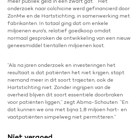
meer publiek geld in een zwart gat.” Het
onderzoek naar colchicine werd gefinancierd door
ZonMw en de Hartstichting, in samenwerking met
fabrikanten. In totaal ging dat om enkele
miljoenen euro's, relatief goedkoop omdat
normaal gesproken de ontwikkeling van een nieuw
geneesmiddel tientallen miljoenen kost.
“Als na jaren onderzoek en investeringen het
resultaat is dat patiënten het niet krijgen, stapt
niemand meer in dit soort trajecten, ook de
Hartstichting niet. Zonder ingrijpen van de
overheid blijven dit soort essentiële doorbraken
voor patiënten liggen,” zegt Abma-Schouten. “En
dat kunnen we ons met bijna 1,8 miljoen hart- en
vaatpatiënten simpelweg niet permitteren.”
Niet vergoed