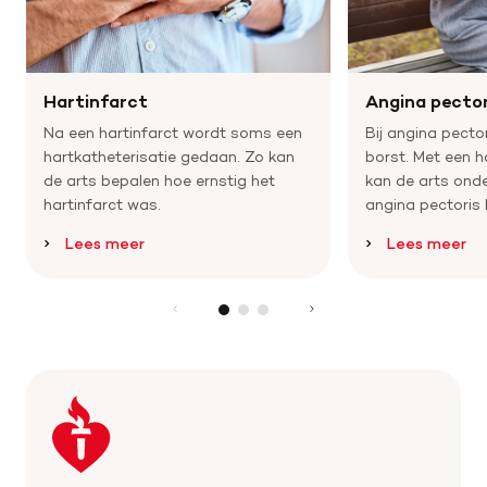
Hartinfarct
Angina pector
Na een hartinfarct wordt soms een
Bij angina pector
hartkatheterisatie gedaan. Zo kan
borst. Met een h
de arts bepalen hoe ernstig het
kan de arts onde
hartinfarct was.
angina pectoris 
Lees meer
Lees meer
Keer
terug
naar