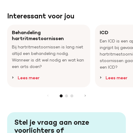
Interessant voor jou
Behandeling
ICD
hartritmestoornissen
Een ICD is een a
Bij hartritmestoornissen is lang niet
ingrijpt bij gevaar
altijd een behandeling nodig.
hartritmestoorn
Wanneer is dit wel nodig en wat kan
stoornissen gaa
een arts doen?
een ICD?
Lees meer
Lees meer
Stel je vraag aan onze
voorlichters of