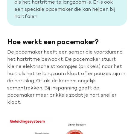
als het hartritme te langzaam is. Er is ook
een speciale pacemaker die kan helpen bij
hartfalen.
Help mee met tijd
Leven met
Hoe werkt een pacemaker?
Wetenschappelijk onderzoek
De pacemaker heeft een sensor die voortdurend
het hartritme bewaakt. De pacemaker stuurt
Doneer
kleine elektrische stroompjes (prikkels) naar het
hart als het te langzaam klopt of er pauzes zijn in
de hartslag. Of als de kamers ongelijk
samentrekken. Bij inspanning geeft de
pacemaker meer prikkels zodat je hart sneller
klopt.