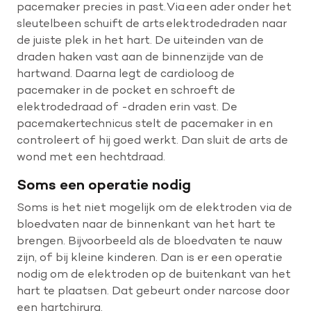
pacemaker precies in past. Via een ader onder het
sleutelbeen schuift de arts elektrodedraden naar
de juiste plek in het hart. De uiteinden van de
draden haken vast aan de binnenzijde van de
hartwand. Daarna legt de cardioloog de
pacemaker in de pocket en schroeft de
elektrodedraad of -draden erin vast. De
pacemakertechnicus stelt de pacemaker in en
controleert of hij goed werkt. Dan sluit de arts de
wond met een hechtdraad.
Soms een operatie nodig
Soms is het niet mogelijk om de elektroden via de
bloedvaten naar de binnenkant van het hart te
brengen. Bijvoorbeeld als de bloedvaten te nauw
zijn, of bij kleine kinderen. Dan is er een operatie
nodig om de elektroden op de buitenkant van het
hart te plaatsen. Dat gebeurt onder narcose door
een hartchirurg.