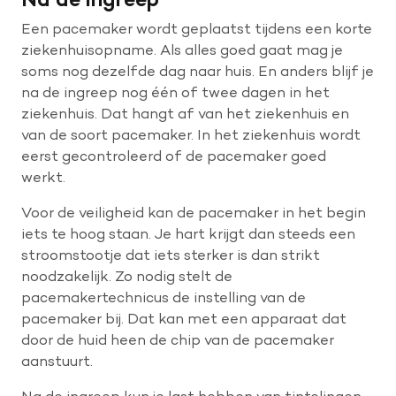
Een pacemaker wordt geplaatst tijdens een korte
ziekenhuisopname. Als alles goed gaat mag je
soms nog dezelfde dag naar huis. En anders blijf je
na de ingreep nog één of twee dagen in het
ziekenhuis. Dat hangt af van het ziekenhuis en
van de soort pacemaker. In het ziekenhuis wordt
eerst gecontroleerd of de pacemaker goed
werkt.
Voor de veiligheid kan de pacemaker in het begin
iets te hoog staan. Je hart krijgt dan steeds een
stroomstootje dat iets sterker is dan strikt
noodzakelijk. Zo nodig stelt de
pacemakertechnicus de instelling van de
pacemaker bij. Dat kan met een apparaat dat
door de huid heen de chip van de pacemaker
aanstuurt.
Na de ingreep kun je last hebben van tintelingen