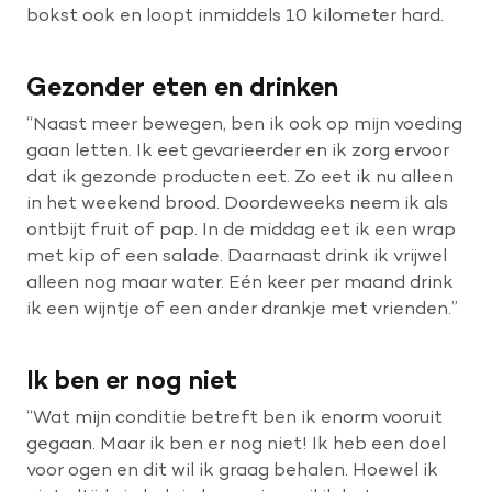
bokst ook en loopt inmiddels 10 kilometer hard.
Gezonder eten en drinken
“Naast meer bewegen, ben ik ook op mijn voeding
gaan letten. Ik eet gevarieerder en ik zorg ervoor
dat ik gezonde producten eet. Zo eet ik nu alleen
in het weekend brood. Doordeweeks neem ik als
ontbijt fruit of pap. In de middag eet ik een wrap
met kip of een salade. Daarnaast drink ik vrijwel
alleen nog maar water. Eén keer per maand drink
ik een wijntje of een ander drankje met vrienden.”
Ik ben er nog niet
“Wat mijn conditie betreft ben ik enorm vooruit
gegaan. Maar ik ben er nog niet! Ik heb een doel
voor ogen en dit wil ik graag behalen. Hoewel ik