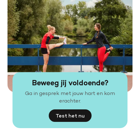
Beweeg jij voldoende?
Ga in gesprek met jouw hart en kom
erachter.
Test het nu