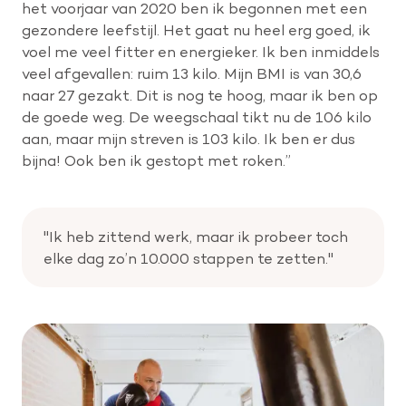
het voorjaar van 2020 ben ik begonnen met een
gezondere leefstijl. Het gaat nu heel erg goed, ik
voel me veel fitter en energieker. Ik ben inmiddels
veel afgevallen: ruim 13 kilo. Mijn BMI is van 30,6
naar 27 gezakt. Dit is nog te hoog, maar ik ben op
de goede weg. De weegschaal tikt nu de 106 kilo
aan, maar mijn streven is 103 kilo. Ik ben er dus
bijna! Ook ben ik gestopt met roken.”
"Ik heb zittend werk, maar ik probeer toch
elke dag zo’n 10.000 stappen te zetten."