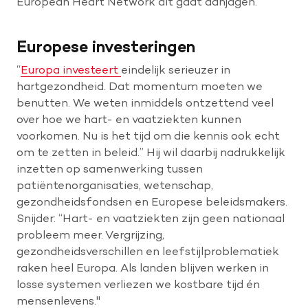
European Heart Network dit gaat aanjagen.
Europese investeringen
“
Europa investeert
eindelijk serieuzer in
hartgezondheid. Dat momentum moeten we
benutten. We weten inmiddels ontzettend veel
over hoe we hart- en vaatziekten kunnen
voorkomen. Nu is het tijd om die kennis ook echt
om te zetten in beleid.” Hij wil daarbij nadrukkelijk
inzetten op samenwerking tussen
patiëntenorganisaties, wetenschap,
gezondheidsfondsen en Europese beleidsmakers.
Snijder: “Hart- en vaatziekten zijn geen nationaal
probleem meer. Vergrijzing,
gezondheidsverschillen en leefstijlproblematiek
raken heel Europa. Als landen blijven werken in
losse systemen verliezen we kostbare tijd én
mensenlevens."