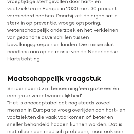
vroegtijdige sterfgevallen door hart- en
vaatziekten in Europa in 2030 met 30 procent
verminderd hebben. Daarbij zet de organisatie
sterk in op preventie, vroege opsporing,
wetenschappelijk onderzoek en het verkleinen
van gezondheidsverschillen tussen
bevolkingsgroepen en landen. Die missie sluit
naadloos aan op de missie van de Nederlandse
Hartstichting.
Maatschappelijk vraagstuk
Snijder noemt zijn benoeming 'een grote eer én
een grote verantwoordelijkheid'.
“Het is onacceptabel dat nog steeds zoveel
mensen in Europa te vroeg overlijden aan hart- en
vaatziekten die vaak voorkomen of beter en
sneller behandeld hadden kunnen worden. Dat is
niet alleen een medisch probleem, maar ook een