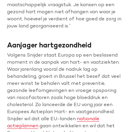
maatschappelijk vraagstuk. Je kansen op een
gezond hart mogen niet afhangen van waar je
woont, hoeveel je verdient of hoe goed de zorg in
jouw land georganiseerd is.”
Aanjager hartgezondheid
Volgens Snijder staat Europa op een beslissend
moment in de aanpak van hart- en vaatziekten.
Waar jarenlang vooral de nadruk lag op
behandeling, groeit in Brussel het besef dat veel
meer winst te behalen valt met preventie,
gezonde leefomgevingen en vroege opsporing
van risicofactoren zoals hoge bloeddruk en
cholesterol. Zo lanceerde de EU vorig jaar een
Europees Actieplan Hart- en vaatgezondheid.
Snijder wil dat alle EU-landen
nationale
actieplannen
gaan ontwikkelen en wil dat het