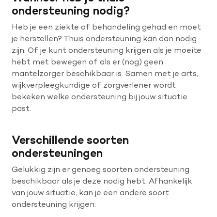
ondersteuning nodig?
Heb je een ziekte of behandeling gehad en moet
Help mee met tijd
je herstellen? Thuis ondersteuning kan dan nodig
zijn. Of je kunt ondersteuning krijgen als je moeite
hebt met bewegen of als er (nog) geen
Leven met
mantelzorger beschikbaar is. Samen met je arts,
Wetenschappelijk onderzoek
wijkverpleegkundige of zorgverlener wordt
bekeken welke ondersteuning bij jouw situatie
Doneer
past.
Verschillende soorten
ondersteuningen
Gelukkig zijn er genoeg soorten ondersteuning
beschikbaar als je deze nodig hebt. Afhankelijk
van jouw situatie, kan je een andere soort
ondersteuning krijgen: