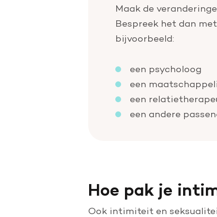
Maak de veranderingen
Bespreek het dan met d
bijvoorbeeld:
een psycholoog
een maatschappeli
een relatietherape
een andere passen
Hoe pak je inti
Ook intimiteit en seksuali