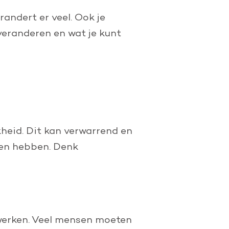
randert er veel. Ook je
veranderen en wat je kunt
heid. Dit kan verwarrend en
ken hebben. Denk
werken. Veel mensen moeten