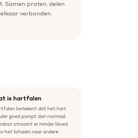
bt. Samen praten, delen
t elkaar verbonden.
t is hartfalen
tfalen betekent dat het hart
nder goed pompt dan normaal.
rdoor stroomt er minder bloed
r het lichaam naar andere