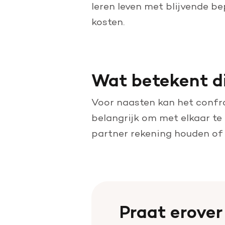
leren leven met blijvende b
kosten.
Wat betekent di
Voor naasten kan het confro
belangrijk om met elkaar te 
partner rekening houden of 
Praat erover