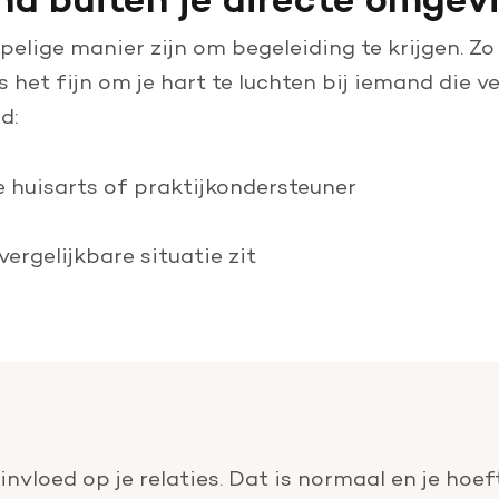
lige manier zijn om begeleiding te krijgen. Zo 
s het fijn om je hart te luchten bij iemand die v
d:
e huisarts of praktijkondersteuner
vergelijkbare situatie zit
nvloed op je relaties. Dat is normaal en je hoeft