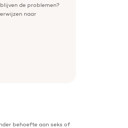
 blijven de problemen?
verwijzen naar
nder behoefte aan seks of