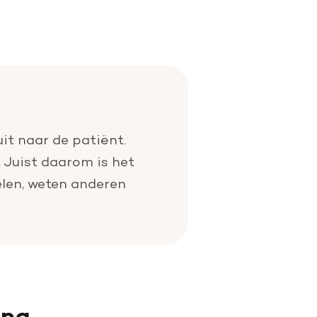
it naar de patiënt.
 Juist daarom is het
elen, weten anderen
ing