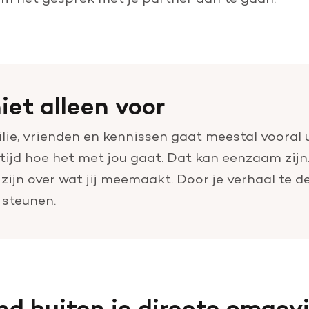
iet alleen voor
ie, vrienden en kennissen gaat meestal vooral u
ijd hoe het met jou gaat. Dat kan eenzaam zijn.
zijn over wat jij meemaakt. Door je verhaal te d
 steunen.
d buiten je directe omgev