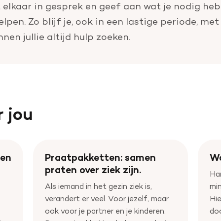
 elkaar in gesprek en geef aan wat je nodig he
lpen. Zo blijf je, ook in een lastige periode, me
en jullie altijd hulp zoeken.
r jou
len
Praatpakketten: samen
Wa
praten over ziek zijn.
Har
Als iemand in het gezin ziek is,
mi
verandert er veel. Voor jezelf, maar
Hie
ook voor je partner en je kinderen.
doo