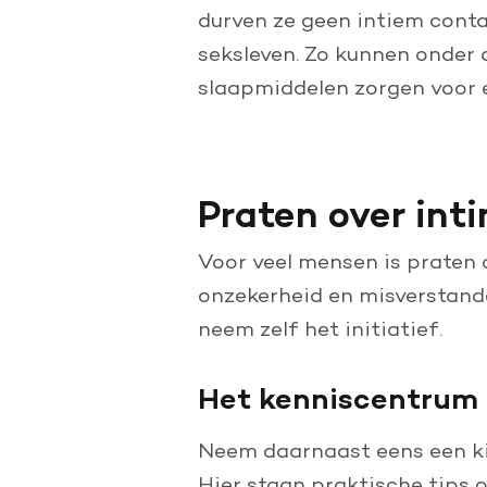
durven ze geen intiem cont
seksleven. Zo kunnen onder 
slaapmiddelen zorgen voor e
Praten over inti
Voor veel mensen is praten 
onzekerheid en misverstand
neem zelf het initiatief.
Het kenniscentrum o
Neem daarnaast eens een ki
Hier staan praktische tips 