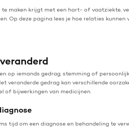
Leer reanimeren
r te maken krijgt met een hart- of vaatziekte, ve
Word burgerhulpverlener
en. Op deze pagina lees je hoe relaties kunnen 
s veranderd
en op iemands gedrag, stemming of persoonlijk
. Het veranderde gedrag kan verschillende oorza
el of bijwerkingen van medicijnen.
diagnose
ms tijd om een diagnose en behandeling te ver