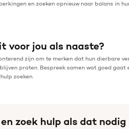
eperkingen en zoeken opnieuw naar balans in hun
t voor jou als naaste?
nterend zijn om te merken dat hun dierbare ver
blijven praten. Bespreek samen wat goed gaat en
hulp zoeken.
 en zoek hulp als dat nodig 