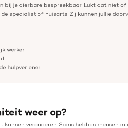
 bij je dierbare bespreekbaar. Lukt dat niet of
e specialist of huisarts. Zij kunnen jullie door
jk werker
ut
de hulpverlener
miteit weer op?
teit kunnen veranderen. Soms hebben mensen mi