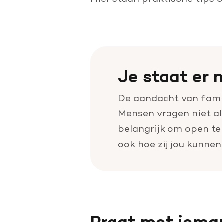
Je staat er n
De aandacht van famil
Mensen vragen niet alt
belangrijk om open te 
ook hoe zij jou kunnen
Praat met ieman