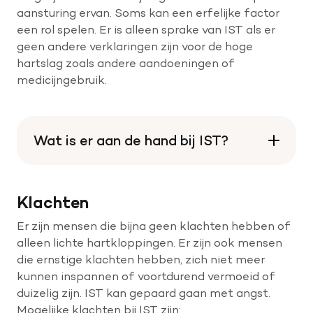
aansturing ervan. Soms kan een erfelijke factor
een rol spelen. Er is alleen sprake van IST als er
Help mee met tijd
geen andere verklaringen zijn voor de hoge
hartslag zoals andere aandoeningen of
medicijngebruik.
Leven met
Wetenschappelijk onderzoek
Wat is er aan de hand bij IST?
Doneer
Klachten
Er zijn mensen die bijna geen klachten hebben of
alleen lichte hartkloppingen. Er zijn ook mensen
die ernstige klachten hebben, zich niet meer
kunnen inspannen of voortdurend vermoeid of
duizelig zijn. IST kan gepaard gaan met angst.
Mogelijke klachten bij IST zijn: