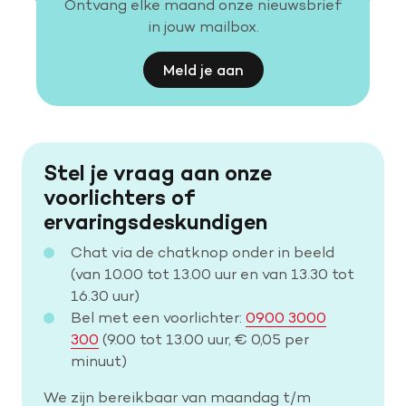
Ontvang elke maand onze nieuwsbrief
in jouw mailbox.
Meld je aan
Stel je vraag aan onze
voorlichters of
ervaringsdeskundigen
Chat via de chatknop onder in beeld
(van 10.00 tot 13.00 uur en van 13.30 tot
16.30 uur)
Bel met een voorlichter:
0900 3000
300
(9.00 tot 13.00 uur, € 0,05 per
minuut)
We zijn bereikbaar van maandag t/m