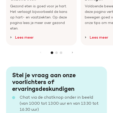
Gezond eten is goed voor je hart.
Voldoende bewe
Het verlaagt bijvoorbeeld de kans
deze pagina ver
op hart- en vaatziekten. Op deze
bewegen goed voo
pagina lees je meer over gezond
onze tips om me
eten.
Lees meer
Lees meer
Stel je vraag aan onze
voorlichters of
ervaringsdeskundigen
Chat via de chatknop onder in beeld
(van 10.00 tot 13.00 uur en van 13.30 tot
16.30 uur)