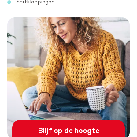
hartkloppingen.
Blijf op de hoogte