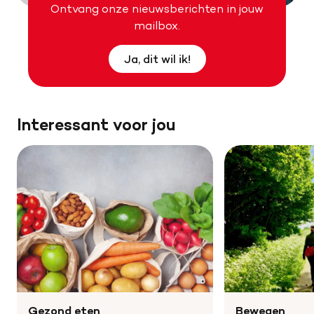
Ontvang onze nieuwsberichten in jouw
mailbox.
Ja, dit wil ik!
Interessant voor jou
Gezond eten
Bewegen