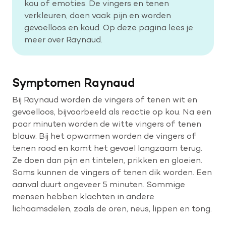
kou of emoties. De vingers en tenen
verkleuren, doen vaak pijn en worden
gevoelloos en koud. Op deze pagina lees je
Help mee met tijd
meer over Raynaud.
Leven met
Wetenschappelijk onderzoek
Symptomen Raynaud
Bij Raynaud worden de vingers of tenen wit en
Doneer
gevoelloos, bijvoorbeeld als reactie op kou. Na een
paar minuten worden de witte vingers of tenen
blauw. Bij het opwarmen worden de vingers of
tenen rood en komt het gevoel langzaam terug.
Ze doen dan pijn en tintelen, prikken en gloeien.
Soms kunnen de vingers of tenen dik worden. Een
aanval duurt ongeveer 5 minuten. Sommige
mensen hebben klachten in andere
lichaamsdelen, zoals de oren, neus, lippen en tong.