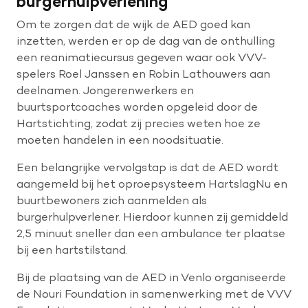
burgerhulpverlening
Om te zorgen dat de wijk de AED goed kan
inzetten, werden er op de dag van de onthulling
een reanimatiecursus gegeven waar ook VVV-
spelers Roel Janssen en Robin Lathouwers aan
deelnamen. Jongerenwerkers en
buurtsportcoaches worden opgeleid door de
Hartstichting, zodat zij precies weten hoe ze
moeten handelen in een noodsituatie.
Een belangrijke vervolgstap is dat de AED wordt
aangemeld bij het oproepsysteem HartslagNu en
buurtbewoners zich aanmelden als
burgerhulpverlener. Hierdoor kunnen zij gemiddeld
2,5 minuut sneller dan een ambulance ter plaatse
bij een hartstilstand.
Bij de plaatsing van de AED in Venlo organiseerde
de Nouri Foundation in samenwerking met de VVV