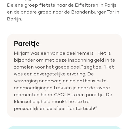
De ene groep fietste naar de Eifeltoren in Parijs
en de andere groep naar de Brandenburger Tor in
Help mee met tijd
Berlijn.
Leven met
Pareltje
Wetenschappelijk onderzoek
Mirjam was een van de deelnemers. “Het is
bijzonder om met deze inspanning geld in te
Doneer
zamelen voor het goede doel,” zegt ze. “Het
was een onvergetelijke ervaring. De
verzorging onderweg en de enthousiaste
aanmoedigingen trekken je door de zware
momenten heen. CYCLE is een pareltje. De
kleinschaligheid maakt het extra
persoonlijk en de sfeer fantastisch!”