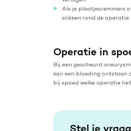
Als je plaatjesremmers of
slikken rond de operatie.
Operatie in spo
Bij een gescheurd aneurysma
kan een bloeding ontstaan di
bij spoed welke operatie het
Stel je vraa