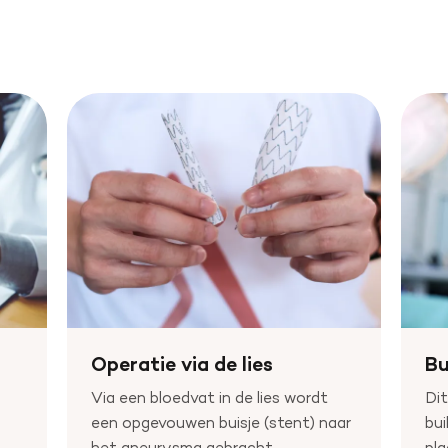
Operatie via de lies
Bu
Via een bloedvat in de lies wordt
Dit
een opgevouwen buisje (stent) naar
bui
het aneurysma gebracht.
pla