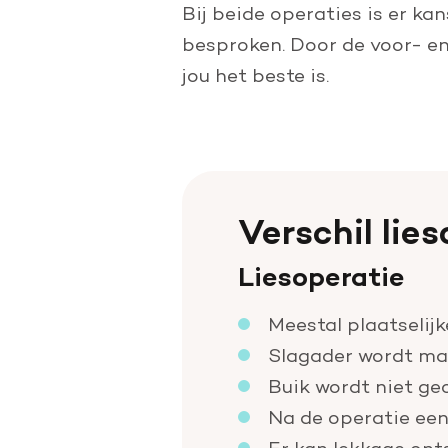
Bij beide operaties is er ka
besproken. Door de voor- en
jou het beste is.
Verschil lie
Liesoperatie
Meestal plaatselij
Slagader wordt ma
Buik wordt niet ge
Na de operatie een
Er kan lekkage ont