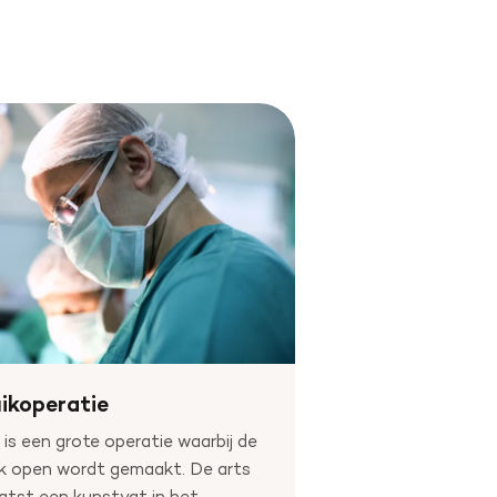
ikoperatie
 is een grote operatie waarbij de
k open wordt gemaakt. De arts
atst een kunstvat in het