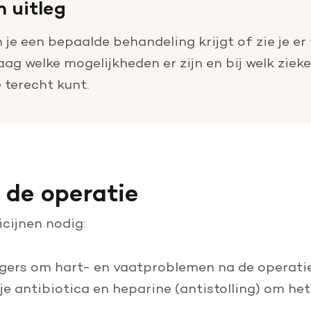
m uitleg
 je een bepaalde behandeling krijgt of zie je e
aag welke mogelijkheden er zijn en bij welk zieke
e terecht kunt.
 de operatie
icijnen nodig:
lagers om hart- en vaatproblemen na de operati
 je antibiotica en heparine (antistolling) om he