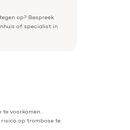
r tegen op? Bespreek
nhuis of specialist in
e te voorkomen.
t risico op trombose te