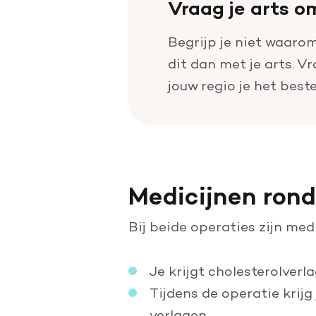
Vraag je arts o
Begrijp je niet waarom
dit dan met je arts. Vr
jouw regio je het best
Medicijnen rond
Bij beide operaties zijn med
Je krijgt cholesterolver
Tijdens de operatie krijg
verlagen.