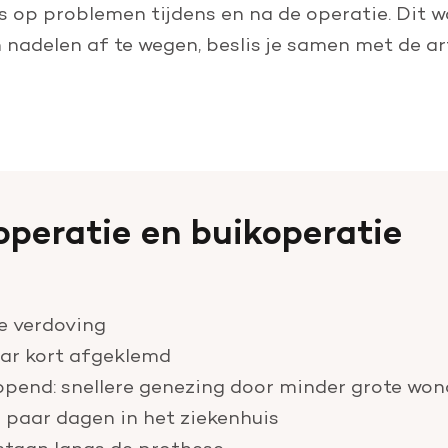
ns op problemen tijdens en na de operatie. Dit 
 nadelen af te wegen, beslis je samen met de a
soperatie en buikoperatie
ke verdoving
ar kort afgeklemd
opend: snellere genezing door minder grote won
 paar dagen in het ziekenhuis
staan langs de prothese