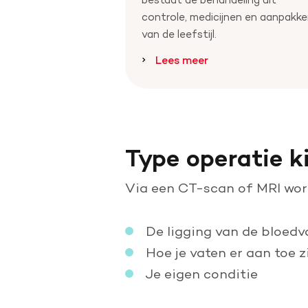
controle, medicijnen en aanpakk
van de leefstijl.
Lees meer
Type operatie k
Via een CT-scan of MRI word
De ligging van de bloedv
Hoe je vaten er aan toe z
Je eigen conditie