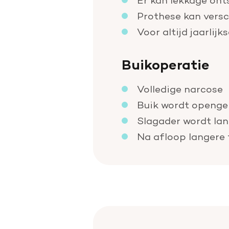
Prothese kan vers
Voor altijd jaarlijk
Buikoperatie
Volledige narcose
Buik wordt opengem
Slagader wordt la
Na afloop langere t