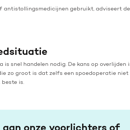
 antistollingsmedicijnen gebruikt, adviseert de
edsituatie
 is snel handelen nodig. De kans op overlijden 
e zo groot is dat zelfs een spoedoperatie niet 
 beste is.
g aan onze voorlichters of