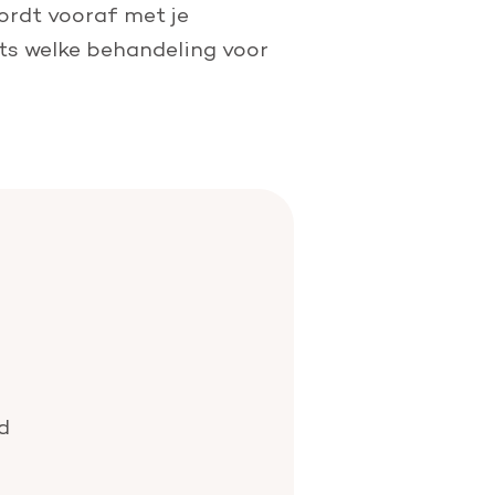
wordt vooraf met je
rts welke behandeling voor
d