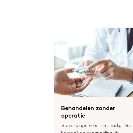
Behandelen zonder
operatie
Soms is opereren niet nodig. Dan
bestaat de behandeling uit