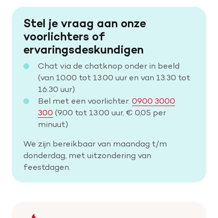
Stel je vraag aan onze
voorlichters of
ervaringsdeskundigen
Chat via de chatknop onder in beeld
(van 10.00 tot 13.00 uur en van 13.30 tot
16.30 uur)
Bel met een voorlichter:
0900 3000
300
(9.00 tot 13.00 uur, € 0,05 per
minuut)
We zijn bereikbaar van maandag t/m
donderdag, met uitzondering van
feestdagen.