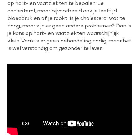
op hart- en vaatziekten te bepalen. Je
cholesterol, maar bijvoorbeeld ook je leeftijd,
bloeddruk en of je rookt. Is je cholesterol wat te
hoog, maar zijn er geen andere problemen? Dan is
je kans op hart- en vaatziekten waarschijnlijk
klein. Vaak is er geen behandeling nodig, maar het
is wel verstandig om gezonder te leven.