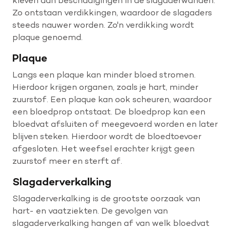
kleven aan beschadigingen in de slagaderwanden.
Zo ontstaan verdikkingen, waardoor de slagaders
steeds nauwer worden. Zo'n verdikking wordt
plaque genoemd.
Plaque
Langs een plaque kan minder bloed stromen.
Hierdoor krijgen organen, zoals je hart, minder
zuurstof. Een plaque kan ook scheuren, waardoor
een bloedprop ontstaat. De bloedprop kan een
bloedvat afsluiten of meegevoerd worden en later
blijven steken. Hierdoor wordt de bloedtoevoer
afgesloten. Het weefsel erachter krijgt geen
zuurstof meer en sterft af.
Slagaderverkalking
Slagaderverkalking is de grootste oorzaak van
hart- en vaatziekten. De gevolgen van
slagaderverkalking hangen af van welk bloedvat