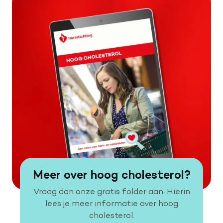
Meer over hoog cholesterol?
Vraag dan onze gratis folder aan. Hierin
lees je meer informatie over hoog
cholesterol.