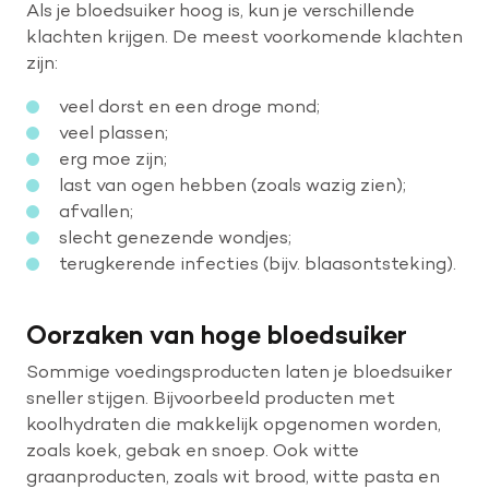
Als je bloedsuiker hoog is, kun je verschillende
klachten krijgen. De meest voorkomende klachten
zijn:
veel dorst en een droge mond;​
veel plassen​;
erg moe zijn​;
last van ogen hebben (zoals wazig zien)​;
afvallen​;
slecht genezende wondjes​;
terugkerende infecties (bijv. blaasontsteking).
Oorzaken van hoge bloedsuiker
Sommige voedingsproducten laten je bloedsuiker
sneller stijgen. Bijvoorbeeld producten met
koolhydraten die makkelijk opgenomen worden,
zoals koek, gebak en snoep. Ook witte
graanproducten, zoals wit brood, witte pasta en