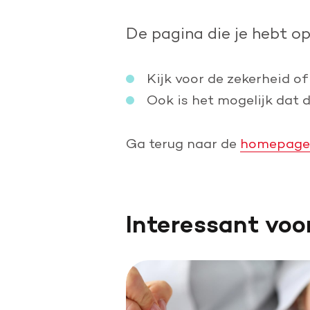
Doe een grote schenking
De pagina die je hebt o
Geef periodiek
Nalaten aan de Hartstichting
Kijk voor de zekerheid of
Ook is het mogelijk dat 
Ga terug naar de
homepage
Interessant voo