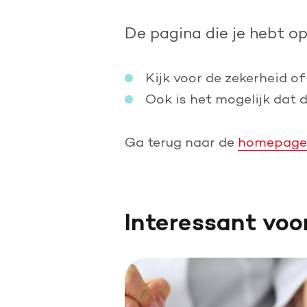
Doe een grote schenking
De pagina die je hebt o
Geef periodiek
Nalaten aan de Hartstichting
Kijk voor de zekerheid of
Ook is het mogelijk dat 
Ga terug naar de
homepage
Interessant voo