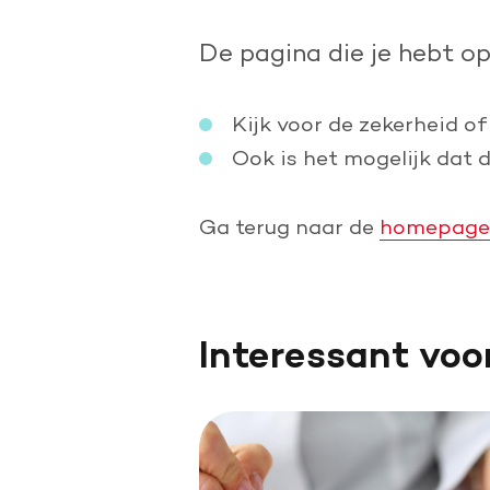
Doe een grote schenking
De pagina die je hebt o
Geef periodiek
Nalaten aan de Hartstichting
Kijk voor de zekerheid of
Ook is het mogelijk dat 
Ga terug naar de
homepage
Interessant voo