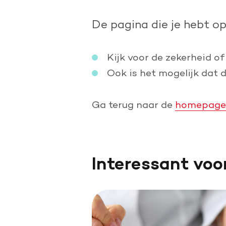
Doe een grote schenking
De pagina die je hebt o
Geef periodiek
Nalaten aan de Hartstichting
Kijk voor de zekerheid of
Ook is het mogelijk dat 
Ga terug naar de
homepage
Interessant voo