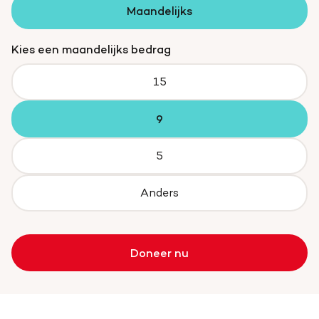
Maandelijks
Kies een maandelijks bedrag
15
9
5
Anders
Doneer nu