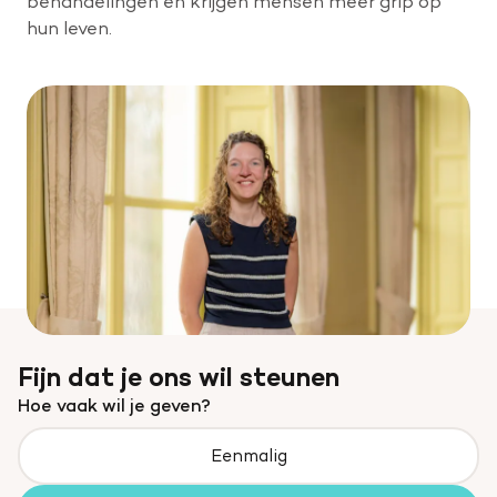
behandelingen en krijgen mensen meer grip op
hun leven.
Help mee met tijd
Leven met
Wetenschappelijk onderzoek
Fijn dat je ons wil steunen
Hoe vaak wil je geven?
Eenmalig