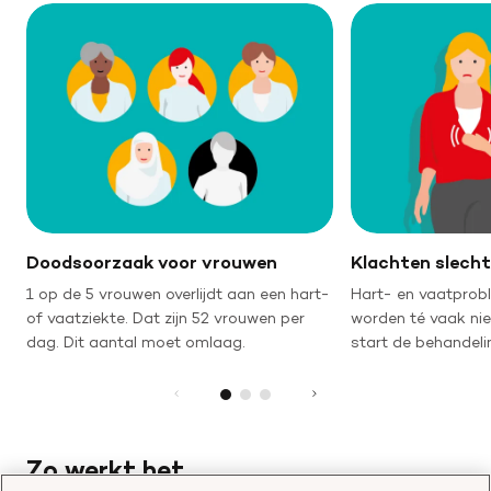
Doodsoorzaak voor vrouwen
Klachten slecht
1 op de 5 vrouwen overlijdt aan een hart-
Hart- en vaatprob
of vaatziekte. Dat zijn 52 vrouwen per
worden té vaak ni
dag. Dit aantal moet omlaag.
start de behandeli
Zo werkt het