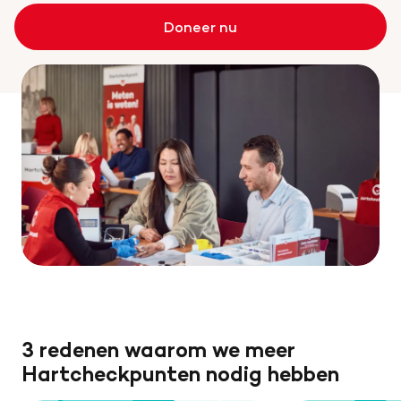
Doneer nu
3 redenen waarom we meer
Hartcheckpunten nodig hebben