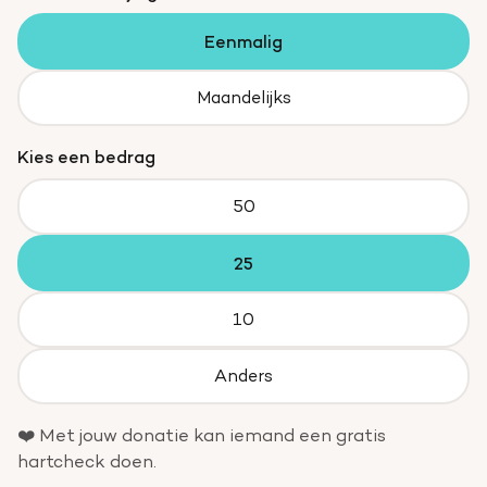
Eenmalig
Maandelijks
Kies een bedrag
50
25
10
Anders
❤️ Met jouw donatie kan iemand een gratis
hartcheck doen.