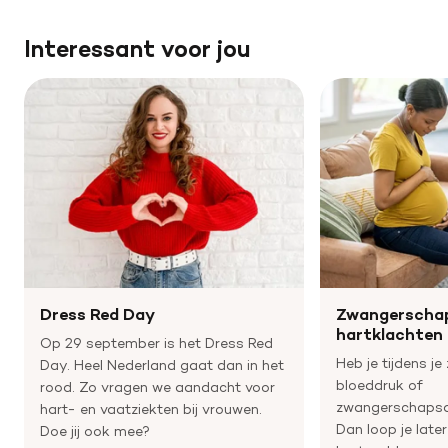
Interessant voor jou
Dress Red Day
Zwangerschap
hartklachten
Op 29 september is het Dress Red
Heb je tijdens 
Day. Heel Nederland gaat dan in het
bloeddruk of
rood. Zo vragen we aandacht voor
zwangerschapsd
hart- en vaatziekten bij vrouwen.
Dan loop je late
Doe jij ook mee?