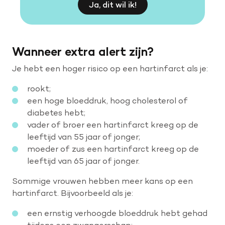
Ja, dit wil ik!
Wanneer extra alert zijn?
Je hebt een hoger risico op een hartinfarct als je:
rookt;
een hoge bloeddruk, hoog cholesterol of
diabetes hebt;
vader of broer een hartinfarct kreeg op de
leeftijd van 55 jaar of jonger;
moeder of zus een hartinfarct kreeg op de
leeftijd van 65 jaar of jonger.
Sommige vrouwen hebben meer kans op een
hartinfarct. Bijvoorbeeld als je:
een ernstig verhoogde bloeddruk hebt gehad
tijdens een zwangerschap;