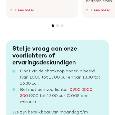
hartproblemen.
Lees meer
Lees meer
Stel je vraag aan onze
voorlichters of
ervaringsdeskundigen
Chat via de chatknop onder in beeld
(van 10.00 tot 13.00 uur en van 13.30 tot
16.30 uur)
Bel met een voorlichter:
0900 3000
300
(9.00 tot 13.00 uur, € 0,05 per
minuut)
We zijn bereikbaar van maandag t/m