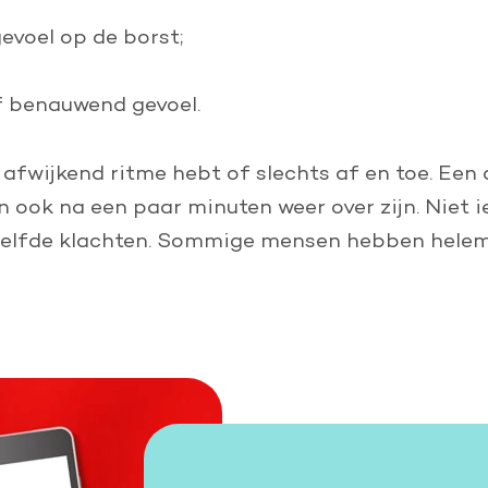
gevoel op de borst;
f benauwend gevoel.
en afwijkend ritme hebt of slechts af en toe. Ee
n ook na een paar minuten weer over zijn. Niet 
zelfde klachten. Sommige mensen hebben helema