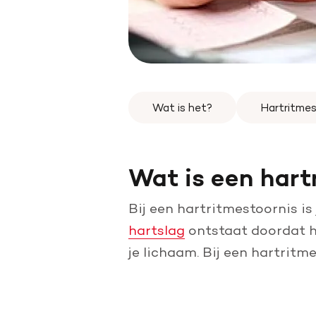
Wat is het?
Hartritmes
Wat is een hart
Bij een hartritmestoornis is
hartslag
ontstaat doordat he
je lichaam. Bij een hartritm