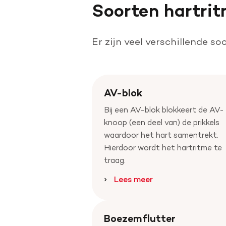
Soorten hartri
Er zijn veel verschillende s
AV-blok
Bij een AV-blok blokkeert de AV-
knoop (een deel van) de prikkels
waardoor het hart samentrekt.
Hierdoor wordt het hartritme te
traag.
Lees meer
Boezemflutter