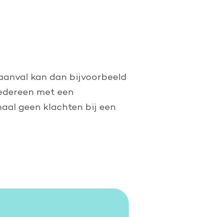
n aanval kan dan bijvoorbeeld
iedereen met een
al geen klachten bij een