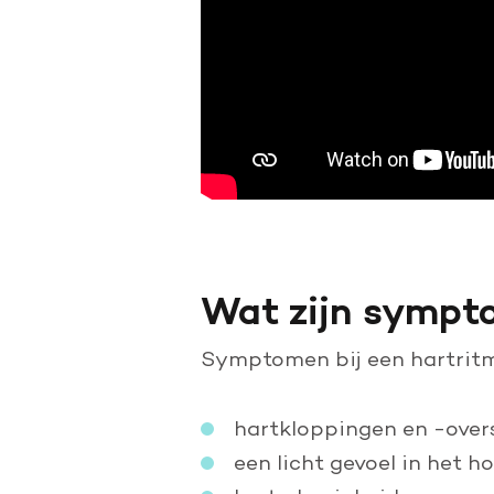
Wat zijn sympto
Symptomen bij een hartritme
hartkloppingen en -over
een licht gevoel in het ho