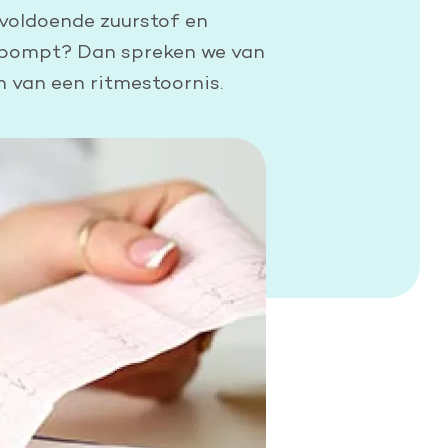
n voldoende zuurstof en
ig pompt? Dan spreken we van
 van een ritmestoornis.