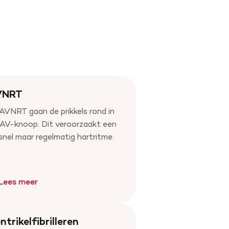
VNRT
 AVNRT gaan de prikkels rond in
 AV-knoop. Dit veroorzaakt een
snel maar regelmatig hartritme.
Lees meer
ntrikelfibrilleren