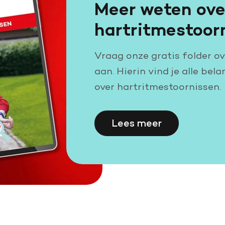
Meer weten ove
hartritmestoor
Vraag onze gratis folder o
aan. Hierin vind je alle bel
over hartritmestoornissen.
Lees meer