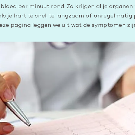
Leer reanimeren
 bloed per minuut rond. Zo krijgen al je organe
ls je hart te snel, te langzaam of onregelmat
Word burgerhulpverlener
eze pagina leggen we uit wat de symptomen zijn