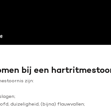
men bij een hartritmestoo
stoornis zijn:
slagen;
ofd, duizeligheid, (bijna) flauwvallen;