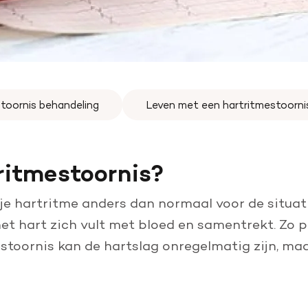
toornis behandeling
Leven met een hartritmestoorni
ritmestoornis?
 je hartritme anders dan normaal voor de situat
t hart zich vult met bloed en samentrekt. Zo p
estoornis kan de hartslag onregelmatig zijn, ma