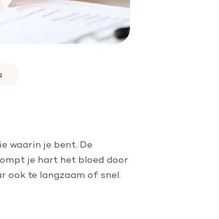
s
ie waarin je bent. De
ompt je hart het bloed door
ar ook te langzaam of snel.