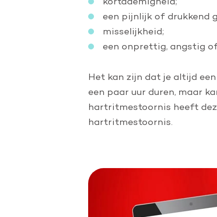
kortademigheid;
een pijnlijk of drukkend 
misselijkheid;
een onprettig, angstig o
Het kan zijn dat je altijd e
een paar uur duren, maar ka
hartritmestoornis heeft de
hartritmestoornis.