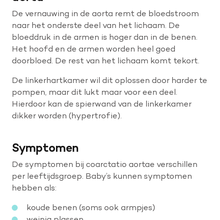
De vernauwing in de aorta remt de bloedstroom
naar het onderste deel van het lichaam. De
bloeddruk in de armen is hoger dan in de benen.
Het hoofd en de armen worden heel goed
doorbloed. De rest van het lichaam komt tekort.
De linkerhartkamer wil dit oplossen door harder te
pompen, maar dit lukt maar voor een deel.
Hierdoor kan de spierwand van de linkerkamer
dikker worden (hypertrofie).
Symptomen
De symptomen bij coarctatio aortae verschillen
per leeftijdsgroep. Baby’s kunnen symptomen
hebben als:
koude benen (soms ook armpjes)
weinig plassen