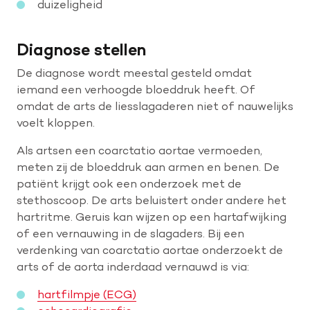
duizeligheid
Diagnose stellen
De diagnose wordt meestal gesteld omdat
iemand een verhoogde bloeddruk heeft. Of
omdat de arts de liesslagaderen niet of nauwelijks
voelt kloppen.
Als artsen een coarctatio aortae vermoeden,
meten zij de bloeddruk aan armen en benen. De
patiënt krijgt ook een onderzoek met de
stethoscoop. De arts beluistert onder andere het
hartritme. Geruis kan wijzen op een hartafwijking
of een vernauwing in de slagaders. Bij een
verdenking van coarctatio aortae onderzoekt de
arts of de aorta inderdaad vernauwd is via:
hartfilmpje (ECG)