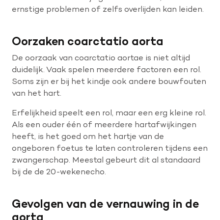
ernstige problemen of zelfs overlijden kan leiden.
Oorzaken coarctatio aorta
De oorzaak van coarctatio aortae is niet altijd
duidelijk. Vaak spelen meerdere factoren een rol.
Soms zijn er bij het kindje ook andere bouwfouten
van het hart.
Erfelijkheid speelt een rol, maar een erg kleine rol.
Als een ouder één of meerdere hartafwijkingen
heeft, is het goed om het hartje van de
ongeboren foetus te laten controleren tijdens een
zwangerschap. Meestal gebeurt dit al standaard
bij de de 20-wekenecho.
Gevolgen van de vernauwing in de
aorta