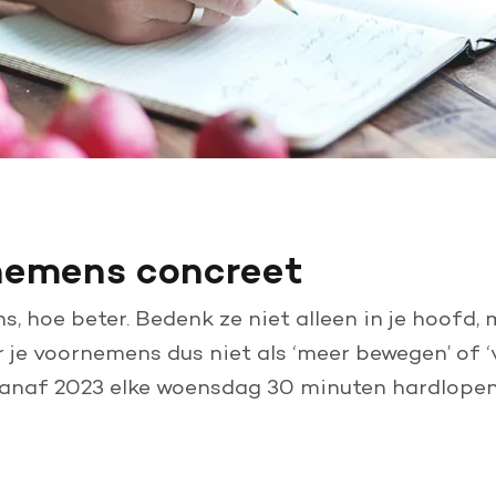
rnemens concreet
s, hoe beter. Bedenk ze niet alleen in je hoofd, 
 je voornemens dus niet als ‘meer bewegen’ of ‘
anaf 2023 elke woensdag 30 minuten hardlopen’.