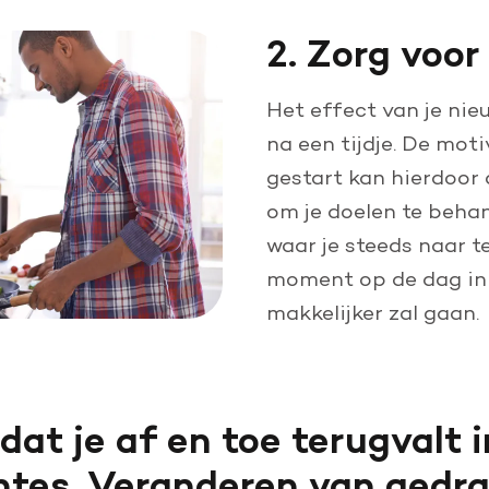
2. Zorg voor
Het effect van je nie
na een tijdje. De mot
gestart kan hierdoor
om je doelen te beha
waar je steeds naar t
moment op de dag in 
makkelijker zal gaan.
dat je af en toe terugvalt 
tes. Veranderen van gedra