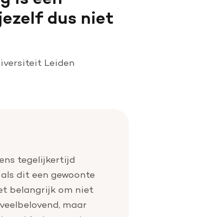
jezelf dus niet
versiteit Leiden
ns tegelijkertijd
als dit een gewoonte
t belangrijk om niet
 veelbelovend, maar