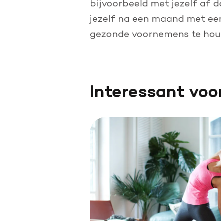
bijvoorbeeld met jezelf af da
jezelf na een maand met een 
gezonde voornemens te ho
Interessant voo