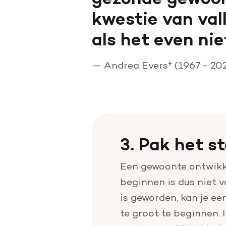
kwestie van val
als het even nie
—
Andrea Evers† (1967 - 20
3. Pak het s
Een gewoonte ontwikke
beginnen is dus niet 
is geworden, kan je e
te groot te beginnen. 