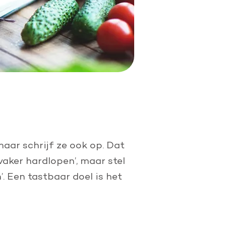
maar schrijf ze ook op. Dat
vaker hardlopen’, maar stel
 Een tastbaar doel is het