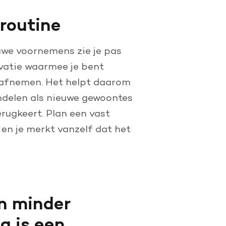
 routine
uwe voornemens zie je pas
ivatie waarmee je bent
 afnemen. Het helpt daarom
ndelen als nieuwe gewoontes
erugkeert. Plan een vast
en je merkt vanzelf dat het
in minder
g is een