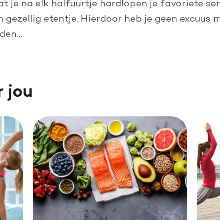
t je na elk halfuurtje hardlopen je favoriete ser
gezellig etentje. Hierdoor heb je geen excuus m
uden…
r jou