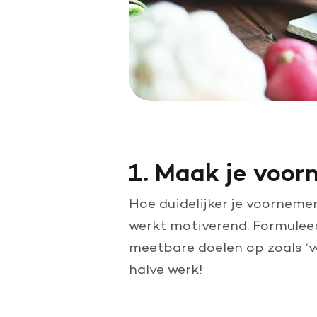
1. Maak je voo
Hoe duidelijker je voornemen
werkt motiverend. Formuleer
meetbare doelen op zoals ‘v
halve werk!