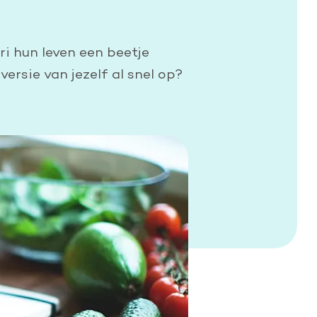
i hun leven een beetje
ersie van jezelf al snel op?