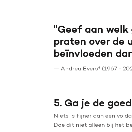
Geef aan welk 
praten over de 
beïnvloeden dan
—
Andrea Evers† (1967 - 20
5. Ga je de goed
Niets is fijner dan een vold
Doe dit niet alleen bij het 