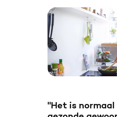
Het is normaal 
gezonde gewoon