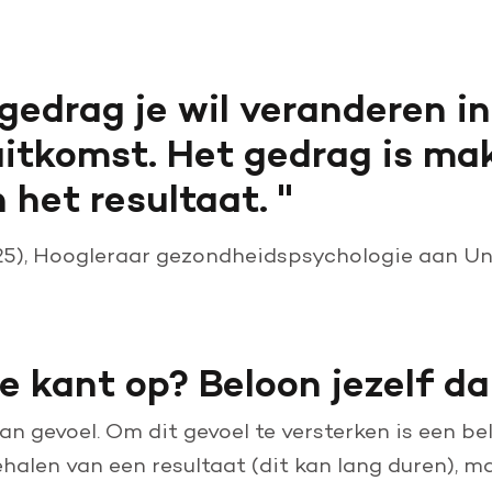
gedrag je wil veranderen in
uitkomst. Het gedrag is mak
 het resultaat.
25)
,
Hoogleraar gezondheidspsychologie aan Uni
e kant op? Beloon jezelf da
aan gevoel. Om dit gevoel te versterken is een b
behalen van een resultaat (dit kan lang duren), 