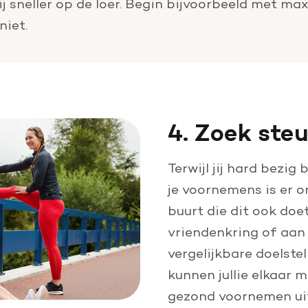
bij sneller op de loer. Begin bijvoorbeeld met ma
niet.
4. Zoek ste
Terwijl jij hard bezig
je voornemens is er o
buurt die dit ook doet
vriendenkring of aan e
vergelijkbare doelste
kunnen jullie elkaar 
gezond voornemen ui