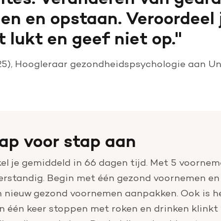
len en opstaan. Veroordeel 
t lukt en geef niet op.
25)
,
Hoogleraar gezondheidspsychologie aan Uni
tap voor stap aan
l je gemiddeld in 66 dagen tijd. Met 5 voorneme
verstandig. Begin met één gezond voornemen en 
en nieuw gezond voornemen aanpakken. Ook is he
In één keer stoppen met roken en drinken klinkt