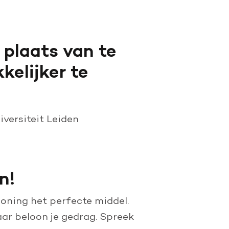
 plaats van te
kelijker te
versiteit Leiden
n!
eloning het perfecte middel.
maar beloon je gedrag. Spreek