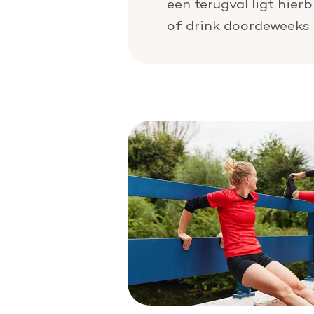
een terugval ligt hier
of drink doordeweeks 