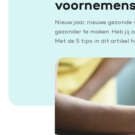
voornemens
Doe een grote schenking
Geef periodiek
Nieuw jaar, nieuwe gezonde 
Nalaten aan de Hartstichting
gezonder te maken. Heb jij a
Met de 5 tips in dit artikel 