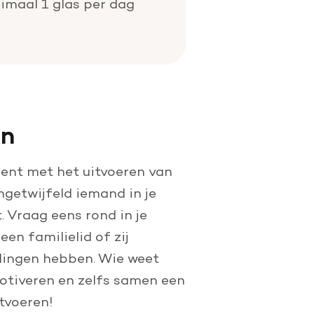
ximaal 1 glas per dag
un
 bent met het uitvoeren van
ngetwijfeld iemand in je
. Vraag eens rond in je
en familielid of zij
llingen hebben. Wie weet
motiveren en zelfs samen een
tvoeren!