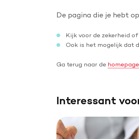
Doe een grote schenking
De pagina die je hebt o
Geef periodiek
Nalaten aan de Hartstichting
Kijk voor de zekerheid of
Ook is het mogelijk dat 
Ga terug naar de
homepage
Interessant voo