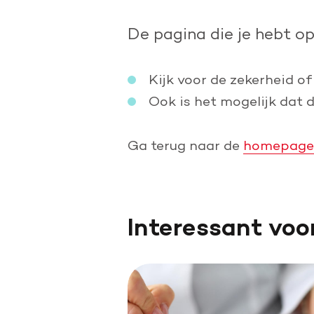
Doe een grote schenking
De pagina die je hebt o
Geef periodiek
Nalaten aan de Hartstichting
Kijk voor de zekerheid of
Ook is het mogelijk dat 
Ga terug naar de
homepage
Interessant voo