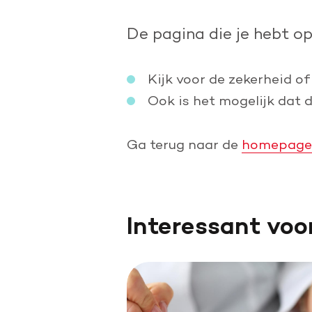
Doe een grote schenking
De pagina die je hebt o
Geef periodiek
Nalaten aan de Hartstichting
Kijk voor de zekerheid of
Ook is het mogelijk dat 
Ga terug naar de
homepage
Interessant voo