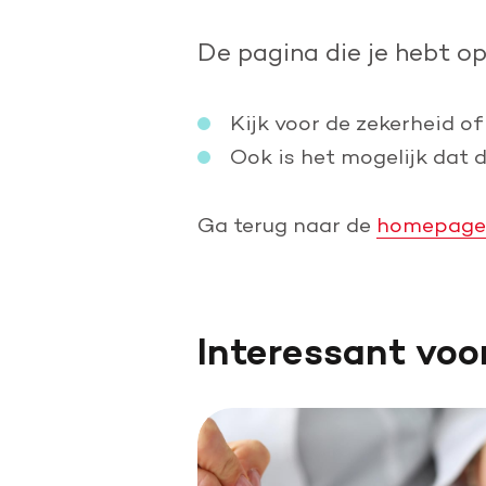
Doe een grote schenking
De pagina die je hebt o
Geef periodiek
Nalaten aan de Hartstichting
Kijk voor de zekerheid of
Ook is het mogelijk dat 
Ga terug naar de
homepage
Interessant voo