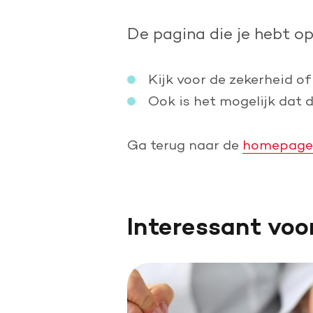
Doe een grote schenking
De pagina die je hebt o
Geef periodiek
Nalaten aan de Hartstichting
Kijk voor de zekerheid of
Ook is het mogelijk dat 
Ga terug naar de
homepage
Interessant voo